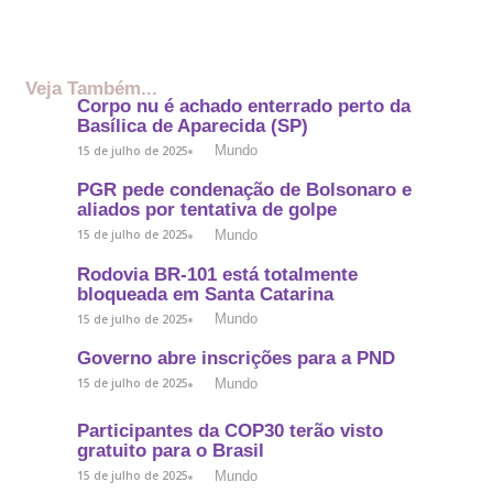
Veja Também...
Corpo nu é achado enterrado perto da
Basílica de Aparecida (SP)
Mundo
15 de julho de 2025
PGR pede condenação de Bolsonaro e
aliados por tentativa de golpe
Mundo
15 de julho de 2025
Rodovia BR-101 está totalmente
bloqueada em Santa Catarina
Mundo
15 de julho de 2025
Governo abre inscrições para a PND
Mundo
15 de julho de 2025
Participantes da COP30 terão visto
gratuito para o Brasil
Mundo
15 de julho de 2025