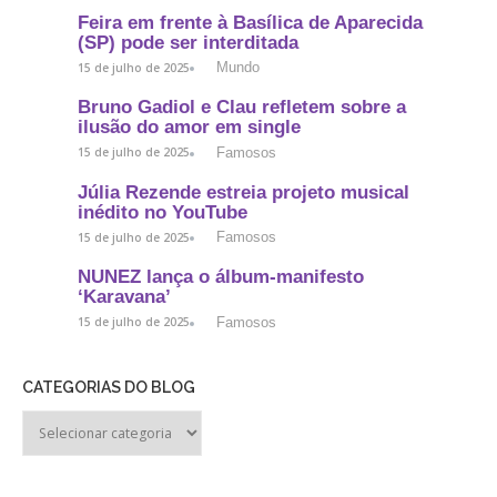
Feira em frente à Basílica de Aparecida
(SP) pode ser interditada
Mundo
15 de julho de 2025
Bruno Gadiol e Clau refletem sobre a
ilusão do amor em single
Famosos
15 de julho de 2025
Júlia Rezende estreia projeto musical
inédito no YouTube
Famosos
15 de julho de 2025
NUNEZ lança o álbum-manifesto
‘Karavana’
Famosos
15 de julho de 2025
CATEGORIAS DO BLOG