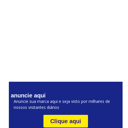
anuncie aqui
Anuncie sua marca aqui e seja visto por milhares de
nossos visitantes diários
Clique aqui