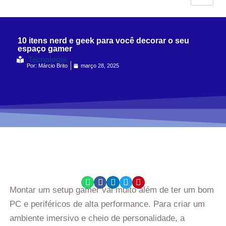
10 itens nerd e geek para você decorar o seu
espaço gamer
Tecnologia
Por:
Márcio Brito
março 28, 2025
Montar um setup gamer vai muito além de ter um bom
PC e periféricos de alta performance. Para criar um
ambiente imersivo e cheio de personalidade, a