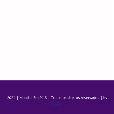
2024 | Mundial Fm 91,3 | Todos os direitos reservados | by
DaQui