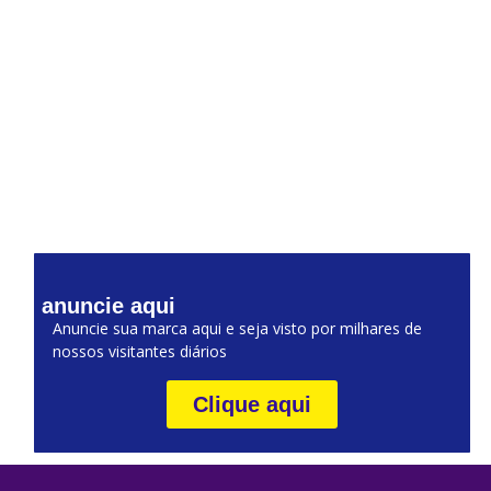
anuncie aqui
Anuncie sua marca aqui e seja visto por milhares de
nossos visitantes diários
Clique aqui