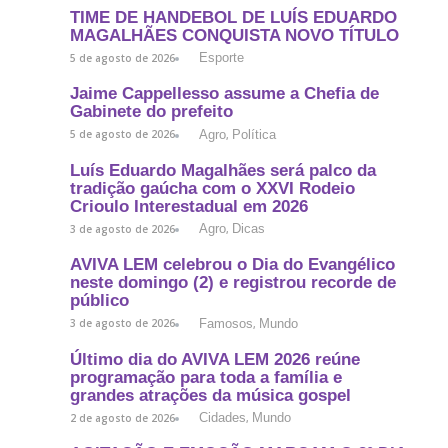
TIME DE HANDEBOL DE LUÍS EDUARDO
MAGALHÃES CONQUISTA NOVO TÍTULO
Esporte
5 de agosto de 2026
Jaime Cappellesso assume a Chefia de
Gabinete do prefeito
Agro
Política
5 de agosto de 2026
,
Luís Eduardo Magalhães será palco da
tradição gaúcha com o XXVI Rodeio
Crioulo Interestadual em 2026
Agro
Dicas
3 de agosto de 2026
,
AVIVA LEM celebrou o Dia do Evangélico
neste domingo (2) e registrou recorde de
público
Famosos
Mundo
3 de agosto de 2026
,
Último dia do AVIVA LEM 2026 reúne
programação para toda a família e
grandes atrações da música gospel
Cidades
Mundo
2 de agosto de 2026
,