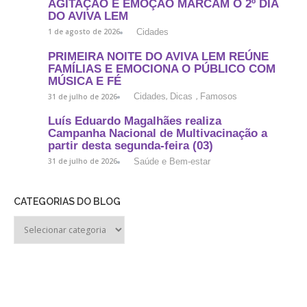
AGITAÇÃO E EMOÇÃO MARCAM O 2º DIA
DO AVIVA LEM
Cidades
1 de agosto de 2026
PRIMEIRA NOITE DO AVIVA LEM REÚNE
FAMÍLIAS E EMOCIONA O PÚBLICO COM
MÚSICA E FÉ
Cidades
Dicas
Famosos
31 de julho de 2026
,
,
Luís Eduardo Magalhães realiza
Campanha Nacional de Multivacinação a
partir desta segunda-feira (03)
Saúde e Bem-estar
31 de julho de 2026
CATEGORIAS DO BLOG