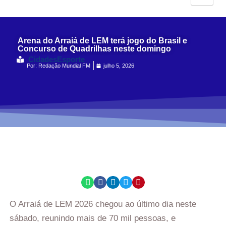
Arena do Arraiá de LEM terá jogo do Brasil e
Concurso de Quadrilhas neste domingo
Cidades
Esporte
Por:
Redação Mundial FM
julho 5, 2026
O Arraiá de LEM 2026 chegou ao último dia neste
sábado, reunindo mais de 70 mil pessoas, e