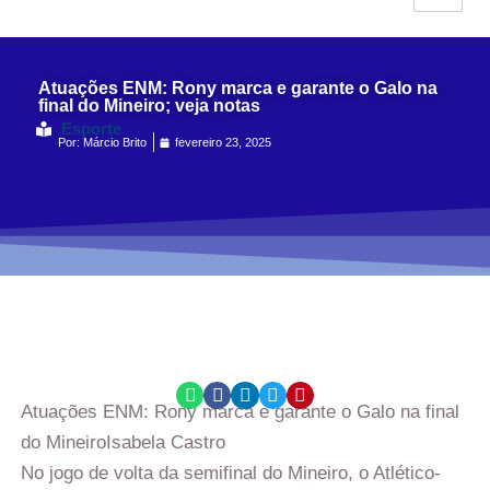
Atuações ENM: Rony marca e garante o Galo na
final do Mineiro; veja notas
Esporte
Por:
Márcio Brito
fevereiro 23, 2025
Atuações ENM: Rony marca e garante o Galo na final
do Mineiro
Isabela Castro
No jogo de volta da semifinal do Mineiro, o Atlético-