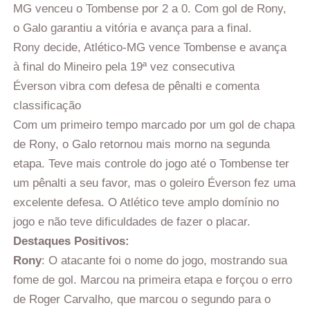
MG venceu o Tombense por 2 a 0. Com gol de Rony,
o Galo garantiu a vitória e avança para a final.
Rony decide, Atlético-MG vence Tombense e avança
à final do Mineiro pela 19ª vez consecutiva
Éverson vibra com defesa de pênalti e comenta
classificação
Com um primeiro tempo marcado por um gol de chapa
de Rony, o Galo retornou mais morno na segunda
etapa. Teve mais controle do jogo até o Tombense ter
um pênalti a seu favor, mas o goleiro Éverson fez uma
excelente defesa. O Atlético teve amplo domínio no
jogo e não teve dificuldades de fazer o placar.
Destaques Positivos:
Rony
: O atacante foi o nome do jogo, mostrando sua
fome de gol. Marcou na primeira etapa e forçou o erro
de Roger Carvalho, que marcou o segundo para o