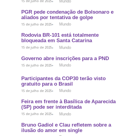
Mundo
15 de julho de 2025
PGR pede condenação de Bolsonaro e
aliados por tentativa de golpe
Mundo
15 de julho de 2025
Rodovia BR-101 está totalmente
bloqueada em Santa Catarina
Mundo
15 de julho de 2025
Governo abre inscrições para a PND
Mundo
15 de julho de 2025
Participantes da COP30 terão visto
gratuito para o Brasil
Mundo
15 de julho de 2025
Feira em frente à Basílica de Aparecida
(SP) pode ser interditada
Mundo
15 de julho de 2025
Bruno Gadiol e Clau refletem sobre a
ilusão do amor em single