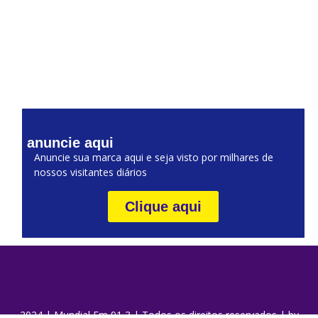
anuncie aqui
Anuncie sua marca aqui e seja visto por milhares de
nossos visitantes diários
Clique aqui
2024 | Mundial Fm 91,3 | Todos os direitos reservados | by