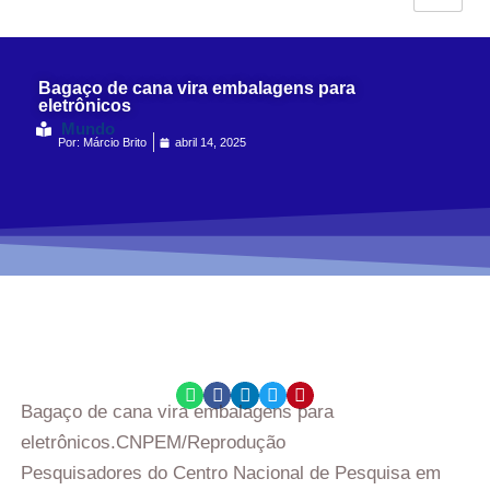
Bagaço de cana vira embalagens para
eletrônicos
Mundo
Por:
Márcio Brito
abril 14, 2025
Bagaço de cana vira embalagens para
eletrônicos.
CNPEM/Reprodução
Pesquisadores do Centro Nacional de Pesquisa em