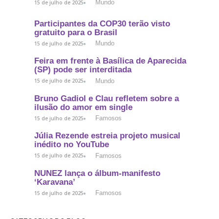
Mundo
15 de julho de 2025
Participantes da COP30 terão visto
gratuito para o Brasil
Mundo
15 de julho de 2025
Feira em frente à Basílica de Aparecida
(SP) pode ser interditada
Mundo
15 de julho de 2025
Bruno Gadiol e Clau refletem sobre a
ilusão do amor em single
Famosos
15 de julho de 2025
Júlia Rezende estreia projeto musical
inédito no YouTube
Famosos
15 de julho de 2025
NUNEZ lança o álbum-manifesto
‘Karavana’
Famosos
15 de julho de 2025