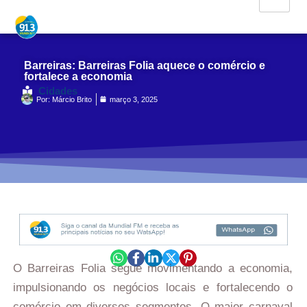
Barreiras: Barreiras Folia aquece o comércio e
fortalece a economia
Cidades
Por:
Márcio Brito
março 3, 2025
O Barreiras Folia segue movimentando a economia,
impulsionando os negócios locais e fortalecendo o
comércio em diversos segmentos. O maior carnaval