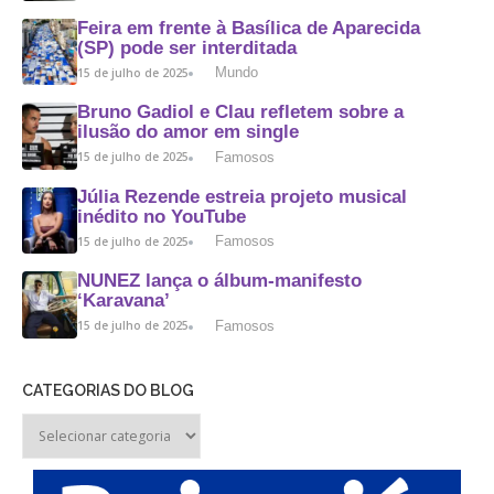
Feira em frente à Basílica de Aparecida
(SP) pode ser interditada
Mundo
15 de julho de 2025
Bruno Gadiol e Clau refletem sobre a
ilusão do amor em single
Famosos
15 de julho de 2025
Júlia Rezende estreia projeto musical
inédito no YouTube
Famosos
15 de julho de 2025
NUNEZ lança o álbum-manifesto
‘Karavana’
Famosos
15 de julho de 2025
CATEGORIAS DO BLOG