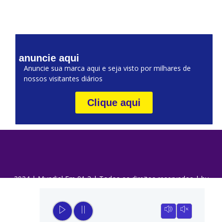
anuncie aqui
Anuncie sua marca aqui e seja visto por milhares de
nossos visitantes diários
Clique aqui
2024 | Mundial Fm 91,3 | Todos os direitos reservados | by
DaQui