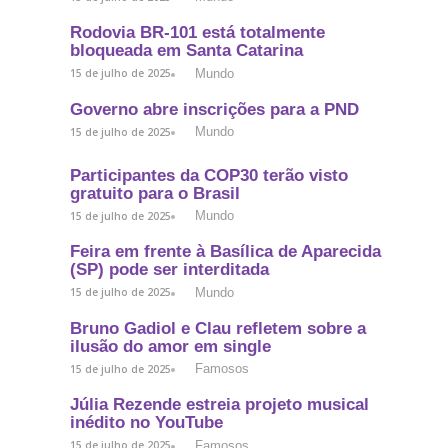
Rodovia BR-101 está totalmente
bloqueada em Santa Catarina
Mundo
15 de julho de 2025
Governo abre inscrições para a PND
Mundo
15 de julho de 2025
Participantes da COP30 terão visto
gratuito para o Brasil
Mundo
15 de julho de 2025
Feira em frente à Basílica de Aparecida
(SP) pode ser interditada
Mundo
15 de julho de 2025
Bruno Gadiol e Clau refletem sobre a
ilusão do amor em single
Famosos
15 de julho de 2025
Júlia Rezende estreia projeto musical
inédito no YouTube
Famosos
15 de julho de 2025