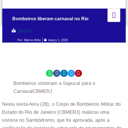
Bombeiros liberam carnaval no Rio
Mundo
Por:
Márcio Brito
março 1, 2025
Bombeiros vistoriam a Sapucaí para o
Carnaval
CBMERJ
Nesta sexta-feira (28), o Corpo de Bombeiros Militar do
Estado do Rio de Janeiro (CBMERJ) realizou uma
vistoria no Sambódromo, que foi aprovada, após a