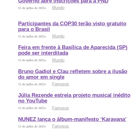
Governo abre inscrições para a PND
Mundo
15 de julho de 2025
Participantes da COP30 terão visto gratuito
para o Brasil
Mundo
15 de julho de 2025
Feira em frente à Basílica de Aparecida (SP)
pode ser interditada
Mundo
15 de julho de 2025
Bruno Gadiol e Clau refletem sobre a ilusão
do amor em single
Famosos
15 de julho de 2025
Júlia Rezende estreia projeto musical inédito
no YouTube
Famosos
15 de julho de 2025
NUNEZ lança o álbum-manifesto ‘Karavana’
Famosos
15 de julho de 2025