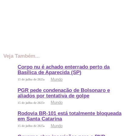
Veja Também...
Corpo nu é achado enterrado perto da
Basílica de Aparecida (SP)
Mundo
15 de julho de 2025
PGR pede condenação de Bolsonaro e
aliados por tentativa de golpe
Mundo
15 de julho de 2025
Rodovia BR-101 está totalmente bloqueada
em Santa Catarina
Mundo
15 de julho de 2025