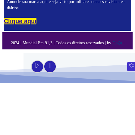
Anuncie sua marca aqui e seja visto por milhares de nossos visitantes
diários
Clique aqui
DaQui
2024 | Mundial Fm 91,3 | Todos os direitos reservados | by