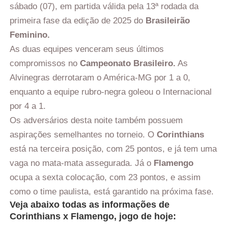
sábado (07), em partida válida pela 13ª rodada da
primeira fase da edição de 2025 do
Brasileirão
Feminino.
As duas equipes venceram seus últimos
compromissos no
Campeonato Brasileiro.
As
Alvinegras derrotaram o América-MG por 1 a 0,
enquanto a equipe rubro-negra goleou o Internacional
por 4 a 1.
Os adversários desta noite também possuem
aspirações semelhantes no torneio. O
Corinthians
está na terceira posição, com 25 pontos, e já tem uma
vaga no mata-mata assegurada. Já o
Flamengo
ocupa a sexta colocação, com 23 pontos, e assim
como o time paulista, está garantido na próxima fase.
Veja abaixo todas as informações de
Corinthians x Flamengo, jogo de hoje: