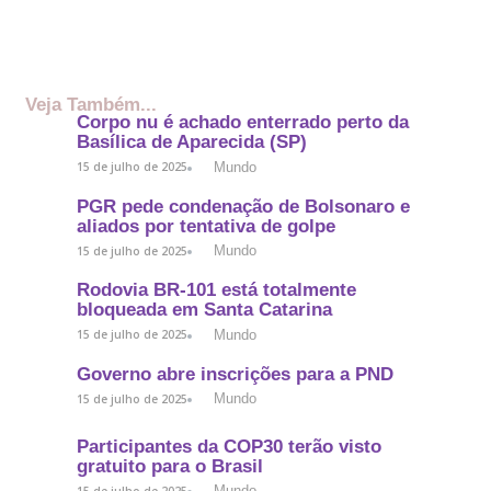
Veja Também...
Corpo nu é achado enterrado perto da
Basílica de Aparecida (SP)
Mundo
15 de julho de 2025
PGR pede condenação de Bolsonaro e
aliados por tentativa de golpe
Mundo
15 de julho de 2025
Rodovia BR-101 está totalmente
bloqueada em Santa Catarina
Mundo
15 de julho de 2025
Governo abre inscrições para a PND
Mundo
15 de julho de 2025
Participantes da COP30 terão visto
gratuito para o Brasil
Mundo
15 de julho de 2025