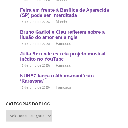
Feira em frente à Basílica de Aparecida
(SP) pode ser interditada
Mundo
15 de julho de 2025
Bruno Gadiol e Clau refletem sobre a
ilusão do amor em single
Famosos
15 de julho de 2025
Júlia Rezende estreia projeto musical
inédito no YouTube
Famosos
15 de julho de 2025
NUNEZ lança o álbum-manifesto
‘Karavana’
Famosos
15 de julho de 2025
CATEGORIAS DO BLOG