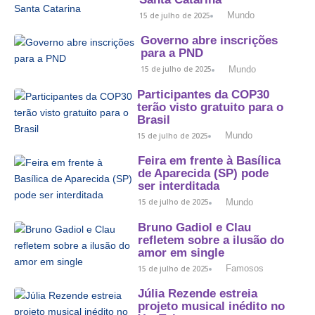
Mundo
15 de julho de 2025
Governo abre inscrições
para a PND
Mundo
15 de julho de 2025
Participantes da COP30
terão visto gratuito para o
Brasil
Mundo
15 de julho de 2025
Feira em frente à Basílica
de Aparecida (SP) pode
ser interditada
Mundo
15 de julho de 2025
Bruno Gadiol e Clau
refletem sobre a ilusão do
amor em single
Famosos
15 de julho de 2025
Júlia Rezende estreia
projeto musical inédito no