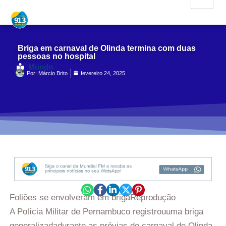
Briga em carnaval de Olinda termina com duas
pessoas no hospital
Mundo
Por:
Márcio Brito
fevereiro 24, 2025
Foliões se envolveram em briga
Reprodução
A Polícia Militar de Pernambuco registrouuma briga
generalizadadurante as prévias do carnaval de Olinda