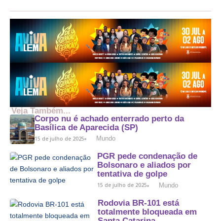
Veja Também...
Corpo nu é achado enterrado perto da
Basílica de Aparecida (SP)
Mundo
15 de julho de 2025
PGR pede condenação de
Bolsonaro e aliados por
tentativa de golpe
Mundo
15 de julho de 2025
Rodovia BR-101 está
totalmente bloqueada em
Santa Catarina