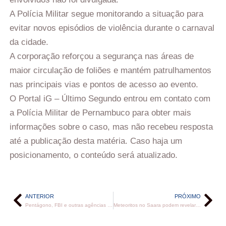
A Polícia Militar segue monitorando a situação para
evitar novos episódios de violência durante o carnaval
da cidade.
A corporação reforçou a segurança nas áreas de
maior circulação de foliões e mantém patrulhamentos
nas principais vias e pontos de acesso ao evento.
O Portal iG – Último Segundo entrou em contato com
a Polícia Militar de Pernambuco para obter mais
informações sobre o caso, mas não recebeu resposta
até a publicação desta matéria. Caso haja um
posicionamento, o conteúdo será atualizado.
ANTERIOR
PRÓXIMO
Pentágono, FBI e outras agências dos EUA pedem que seus funcionários não respondam a pedido de Musk
Meteoritos no Saara podem revelar continentes antigos de Marte