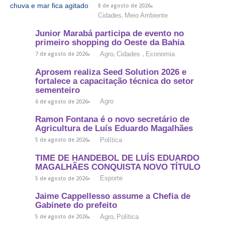
8 de agosto de 2026
Cidades
Meio Ambiente
,
Junior Marabá participa de evento no
primeiro shopping do Oeste da Bahia
Agro
Cidades
Economia
7 de agosto de 2026
,
,
Aprosem realiza Seed Solution 2026 e
fortalece a capacitação técnica do setor
sementeiro
Agro
6 de agosto de 2026
Ramon Fontana é o novo secretário de
Agricultura de Luís Eduardo Magalhães
Política
5 de agosto de 2026
TIME DE HANDEBOL DE LUÍS EDUARDO
MAGALHÃES CONQUISTA NOVO TÍTULO
Esporte
5 de agosto de 2026
Jaime Cappellesso assume a Chefia de
Gabinete do prefeito
Agro
Política
5 de agosto de 2026
,