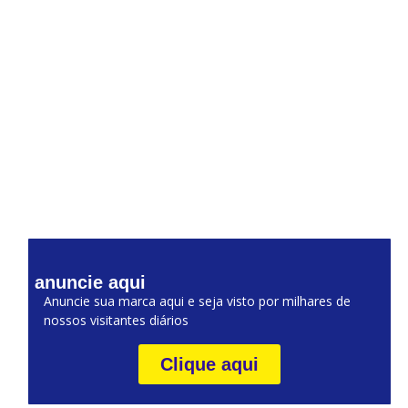
anuncie aqui
Anuncie sua marca aqui e seja visto por milhares de
nossos visitantes diários
Clique aqui