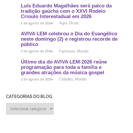
Luís Eduardo Magalhães será palco da
tradição gaúcha com o XXVI Rodeio
Crioulo Interestadual em 2026
Agro
Dicas
3 de agosto de 2026
,
AVIVA LEM celebrou o Dia do Evangélico
neste domingo (2) e registrou recorde de
público
Famosos
Mundo
3 de agosto de 2026
,
Último dia do AVIVA LEM 2026 reúne
programação para toda a família e
grandes atrações da música gospel
Cidades
Mundo
2 de agosto de 2026
,
CATEGORIAS DO BLOG