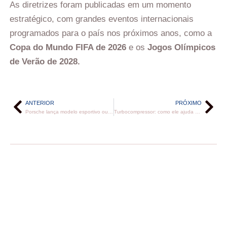
As diretrizes foram publicadas em um momento
estratégico, com grandes eventos internacionais
programados para o país nos próximos anos, como a
Copa do Mundo FIFA de 2026
e os
Jogos Olímpicos
de Verão de 2028.
ANTERIOR
PRÓXIMO
Porsche lança modelo esportivo ousado para as ruas
Turbocompressor: como ele ajuda a reduzir o consumo e emissões