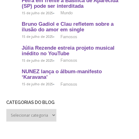
Feira em frente à Basílica de Aparecida
(SP) pode ser interditada
Mundo
15 de julho de 2025
Bruno Gadiol e Clau refletem sobre a
ilusão do amor em single
Famosos
15 de julho de 2025
Júlia Rezende estreia projeto musical
inédito no YouTube
Famosos
15 de julho de 2025
NUNEZ lança o álbum-manifesto
‘Karavana’
Famosos
15 de julho de 2025
CATEGORIAS DO BLOG