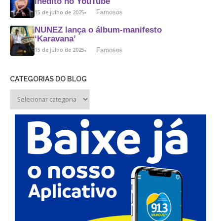
inédito no YouTube
Famosos
15 de julho de 2025
NUNEZ lança o álbum-manifesto
‘Karavana’
Famosos
15 de julho de 2025
CATEGORIAS DO BLOG