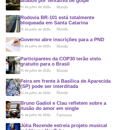
aliados por tentativa de golpe
Mundo
15 de julho de 2025
Rodovia BR-101 está totalmente
bloqueada em Santa Catarina
Mundo
15 de julho de 2025
Governo abre inscrições para a PND
Mundo
15 de julho de 2025
Participantes da COP30 terão visto
gratuito para o Brasil
Mundo
15 de julho de 2025
Feira em frente à Basílica de Aparecida
(SP) pode ser interditada
Mundo
15 de julho de 2025
Bruno Gadiol e Clau refletem sobre a
ilusão do amor em single
Famosos
15 de julho de 2025
Júlia Rezende estreia projeto musical