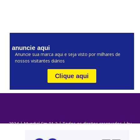
anuncie aqui
Anuncie sua marca aqui e seja visto por milhares de
nossos visitantes diários
Clique aqui
2024 | Mundial Fm 91,3 | Todos os direitos reservados | by
DaQui