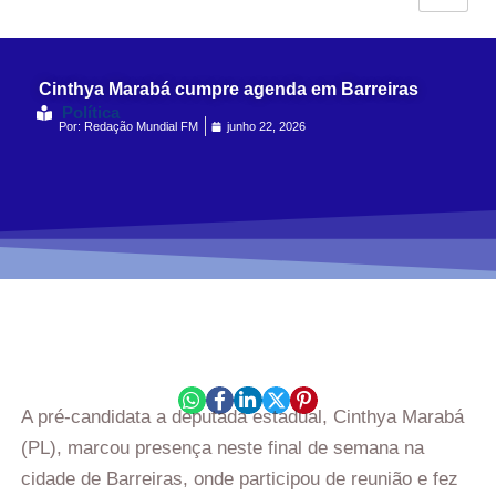
Cinthya Marabá cumpre agenda em Barreiras
Política
Por:
Redação Mundial FM
junho 22, 2026
A pré-candidata a deputada estadual, Cinthya Marabá
(PL), marcou presença neste final de semana na
cidade de Barreiras, onde participou de reunião e fez