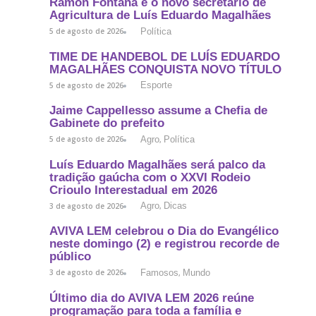
Ramon Fontana é o novo secretário de
Agricultura de Luís Eduardo Magalhães
Política
5 de agosto de 2026
TIME DE HANDEBOL DE LUÍS EDUARDO
MAGALHÃES CONQUISTA NOVO TÍTULO
Esporte
5 de agosto de 2026
Jaime Cappellesso assume a Chefia de
Gabinete do prefeito
Agro
Política
5 de agosto de 2026
,
Luís Eduardo Magalhães será palco da
tradição gaúcha com o XXVI Rodeio
Crioulo Interestadual em 2026
Agro
Dicas
3 de agosto de 2026
,
AVIVA LEM celebrou o Dia do Evangélico
neste domingo (2) e registrou recorde de
público
Famosos
Mundo
3 de agosto de 2026
,
Último dia do AVIVA LEM 2026 reúne
programação para toda a família e