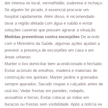
dor intensa no local, vermelhidão, sudorese e inchaço.
Se alguém for picado, é essencial procurar um
hospital rapidamente. Além disso, é recomendado
lavar a região afetada com água e sabão e evitar
soluções caseiras que possam agravar a situação.
Medidas preventivas contra escorpiões
De acordo
com o Ministério da Saúde, algumas ações ajudam a
prevenir a presença de escorpiões em casa e em
áreas urbanas:
Manter o lixo domiciliar bem acondicionado e fechado;
Evitar acúmulo de entulhos, madeira e materiais de
construção nos quintais; Manter jardins e gramados
sempre aparados; Sacudir roupas e calçados antes de
usá-los; Vedar frestas em paredes, rodapés,
assoalhos e forros; Evitar colocar as mãos em
buracos ou frestas sem visibilidade. Após a notícia se