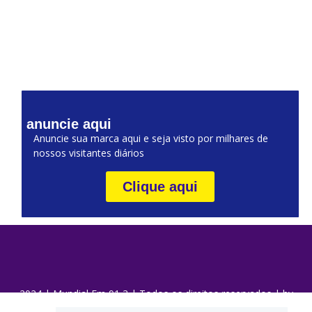
anuncie aqui
Anuncie sua marca aqui e seja visto por milhares de
nossos visitantes diários
Clique aqui
2024 | Mundial Fm 91,3 | Todos os direitos reservados | by
DaQui