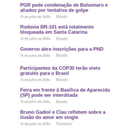
PGR pede condenação de Bolsonaro e
aliados por tentativa de golpe
Mundo
15 de julho de 2025
Rodovia BR-101 está totalmente
bloqueada em Santa Catarina
Mundo
15 de julho de 2025
Governo abre inscrições para a PND
Mundo
15 de julho de 2025
Participantes da COP30 terão visto
gratuito para o Brasil
Mundo
15 de julho de 2025
Feira em frente à Basílica de Aparecida
(SP) pode ser interditada
Mundo
15 de julho de 2025
Bruno Gadiol e Clau refletem sobre a
ilusão do amor em single
Famosos
15 de julho de 2025