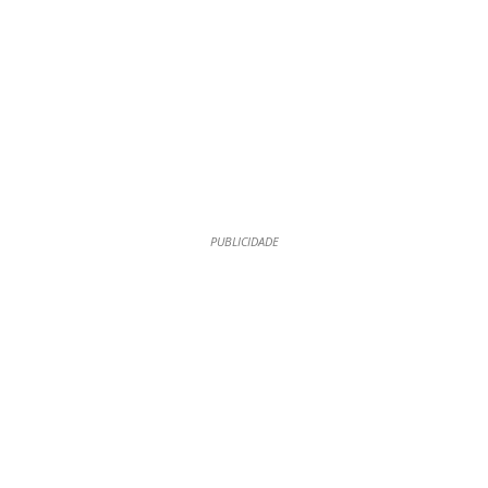
PUBLICIDADE