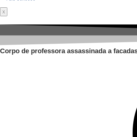
X
Corpo de professora assassinada a facada