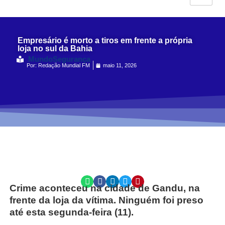
Empresário é morto a tiros em frente a própria
loja no sul da Bahia
Mundo
Segurança
Por:
Redação Mundial FM
maio 11, 2026
Crime aconteceu na cidade de Gandu, na
frente da loja da vítima. Ninguém foi preso
até esta segunda-feira (11).