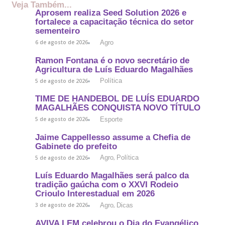
Veja Também...
Aprosem realiza Seed Solution 2026 e
fortalece a capacitação técnica do setor
sementeiro
Agro
6 de agosto de 2026
Ramon Fontana é o novo secretário de
Agricultura de Luís Eduardo Magalhães
Política
5 de agosto de 2026
TIME DE HANDEBOL DE LUÍS EDUARDO
MAGALHÃES CONQUISTA NOVO TÍTULO
Esporte
5 de agosto de 2026
Jaime Cappellesso assume a Chefia de
Gabinete do prefeito
Agro
Política
5 de agosto de 2026
,
Luís Eduardo Magalhães será palco da
tradição gaúcha com o XXVI Rodeio
Crioulo Interestadual em 2026
Agro
Dicas
3 de agosto de 2026
,
AVIVA LEM celebrou o Dia do Evangélico