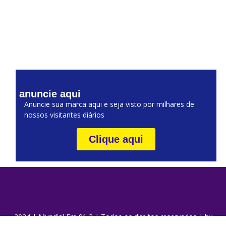
anuncie aqui
Anuncie sua marca aqui e seja visto por milhares de
nossos visitantes diários
Clique aqui
2024 | Mundial Fm 91,3 | Todos os direitos reservados | by