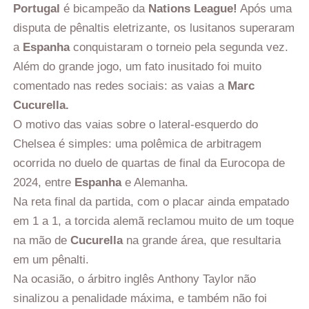
Portugal
é bicampeão da
Nations League!
Após uma
disputa de pênaltis eletrizante, os lusitanos superaram
a
Espanha
conquistaram o torneio pela segunda vez.
Além do grande jogo, um fato inusitado foi muito
comentado nas redes sociais: as vaias a
Marc
Cucurella.
O motivo das vaias sobre o lateral-esquerdo do
Chelsea é simples: uma polêmica de arbitragem
ocorrida no duelo de quartas de final da Eurocopa de
2024, entre
Espanha
e Alemanha.
Na reta final da partida, com o placar ainda empatado
em 1 a 1, a torcida alemã reclamou muito de um toque
na mão de
Cucurella
na grande área, que resultaria
em um pênalti.
Na ocasião, o árbitro inglês Anthony Taylor não
sinalizou a penalidade máxima, e também não foi