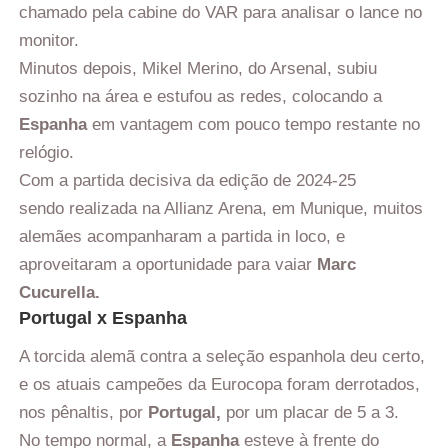
chamado pela cabine do VAR para analisar o lance no
monitor.
Minutos depois, Mikel Merino, do Arsenal, subiu
sozinho na área e estufou as redes, colocando a
Espanha
em vantagem com pouco tempo restante no
relógio.
Com a partida decisiva da edição de 2024-25
sendo realizada na Allianz Arena, em Munique, muitos
alemães acompanharam a partida in loco, e
aproveitaram a oportunidade para vaiar
Marc
Cucurella.
Portugal x Espanha
A torcida alemã contra a seleção espanhola deu certo,
e os atuais campeões da Eurocopa foram derrotados,
nos pênaltis, por
Portugal,
por um placar de 5 a 3.
No tempo normal, a
Espanha
esteve à frente do