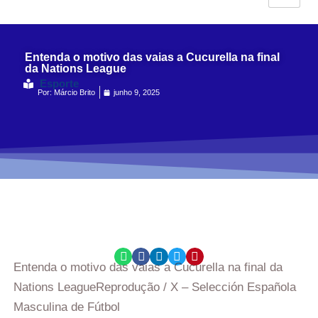
Entenda o motivo das vaias a Cucurella na final
da Nations League
Esporte
Por:
Márcio Brito
junho 9, 2025
Entenda o motivo das vaias a Cucurella na final da
Nations League
Reprodução / X – Selección Española
Masculina de Fútbol