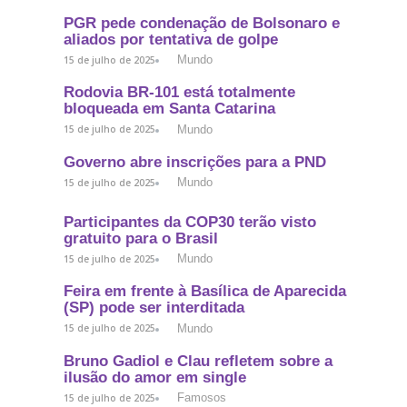
PGR pede condenação de Bolsonaro e
aliados por tentativa de golpe
Mundo
15 de julho de 2025
Rodovia BR-101 está totalmente
bloqueada em Santa Catarina
Mundo
15 de julho de 2025
Governo abre inscrições para a PND
Mundo
15 de julho de 2025
Participantes da COP30 terão visto
gratuito para o Brasil
Mundo
15 de julho de 2025
Feira em frente à Basílica de Aparecida
(SP) pode ser interditada
Mundo
15 de julho de 2025
Bruno Gadiol e Clau refletem sobre a
ilusão do amor em single
Famosos
15 de julho de 2025