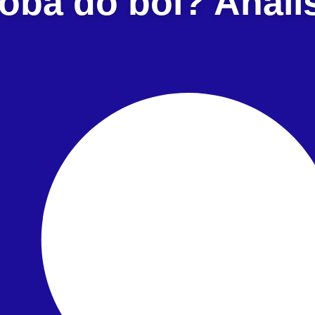
oba do boi? Anali