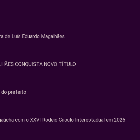
ura de Luís Eduardo Magalhães
LHÃES CONQUISTA NOVO TÍTULO
 do prefeito
 gaúcha com o XXVI Rodeio Crioulo Interestadual em 2026