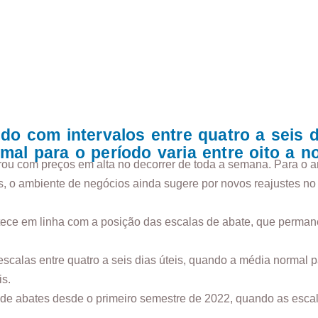
ndo com intervalos entre quatro a seis 
mal para o período varia entre oito a n
rou com preços em alta no decorrer de toda a semana. Para o a
, o ambiente de negócios ainda sugere por novos reajustes no 
tece em linha com a posição das escalas de abate, que perma
calas entre quatro a seis dias úteis, quando a média normal p
is.
a de abates desde o primeiro semestre de 2022, quando as esca