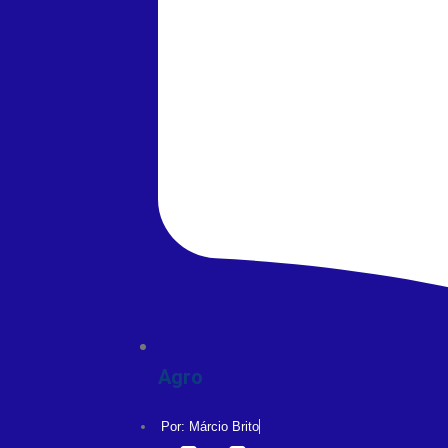
Agro
Por:
Márcio Brito