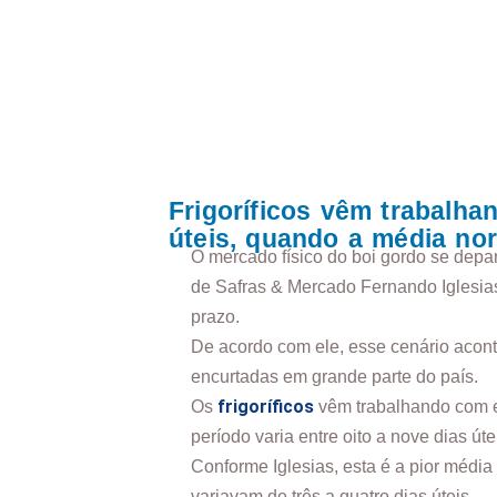
Frigoríficos vêm trabalha
úteis, quando a média nor
O mercado físico do boi gordo se depa
de Safras & Mercado Fernando Iglesias
prazo.
De acordo com ele, esse cenário acon
encurtadas em grande parte do país.
frigoríficos
Os
vêm trabalhando com es
período varia entre oito a nove dias úte
Conforme Iglesias, esta é a pior médi
variavam de três a quatro dias úteis.