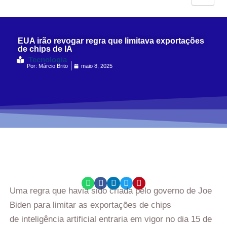
EUA irão revogar regra que limitava exportações
de chips de IA
Tecnologia
Por:
Márcio Brito
maio 8, 2025
Uma regra que havia sido criada pelo governo de Joe
Biden para limitar as exportações de chips
de inteligência artificial entraria em vigor no dia 15 de