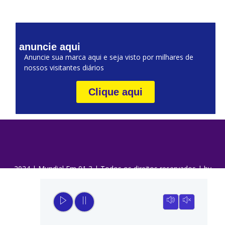
anuncie aqui
Anuncie sua marca aqui e seja visto por milhares de
nossos visitantes diários
Clique aqui
2024 | Mundial Fm 91,3 | Todos os direitos reservados | by
DaQui