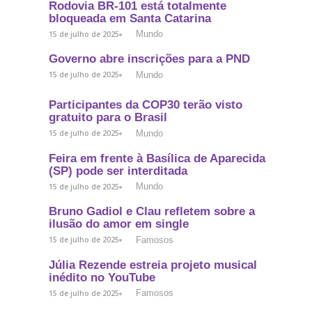
Rodovia BR-101 está totalmente
bloqueada em Santa Catarina
Mundo
15 de julho de 2025
Governo abre inscrições para a PND
Mundo
15 de julho de 2025
Participantes da COP30 terão visto
gratuito para o Brasil
Mundo
15 de julho de 2025
Feira em frente à Basílica de Aparecida
(SP) pode ser interditada
Mundo
15 de julho de 2025
Bruno Gadiol e Clau refletem sobre a
ilusão do amor em single
Famosos
15 de julho de 2025
Júlia Rezende estreia projeto musical
inédito no YouTube
Famosos
15 de julho de 2025