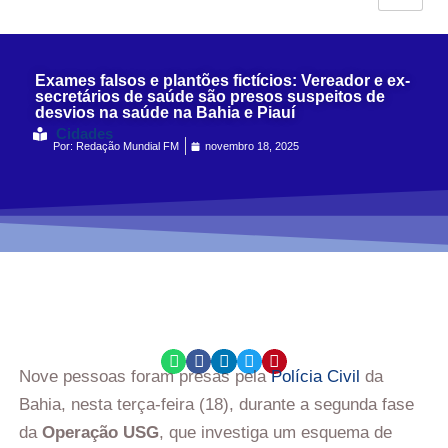
Exames falsos e plantões fictícios: Vereador e ex-
secretários de saúde são presos suspeitos de
desvios na saúde na Bahia e Piauí
Cidades
Por:
Redação Mundial FM
novembro 18, 2025
Nove pessoas foram presas pela
Polícia Civil
da
Bahia, nesta terça-feira (18), durante a segunda fase
da
Operação USG
, que investiga um esquema de