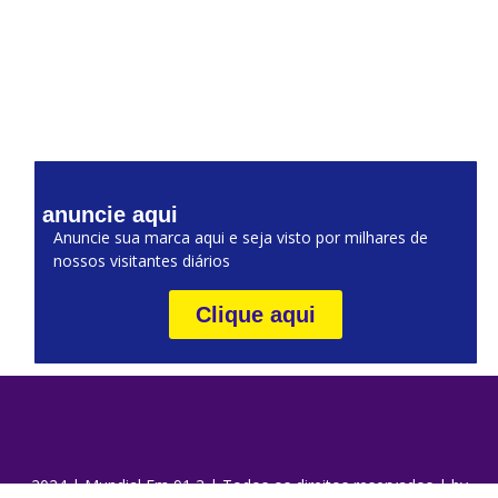
anuncie aqui
Anuncie sua marca aqui e seja visto por milhares de
nossos visitantes diários
Clique aqui
2024 | Mundial Fm 91,3 | Todos os direitos reservados | by