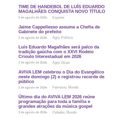
TIME DE HANDEBOL DE LUÍS EDUARDO
MAGALHÃES CONQUISTA NOVO TÍTULO
Esporte
5 de agosto de 2026
Jaime Cappellesso assume a Chefia de
Gabinete do prefeito
Agro
Política
5 de agosto de 2026
,
Luís Eduardo Magalhães será palco da
tradição gaúcha com o XXVI Rodeio
Crioulo Interestadual em 2026
Agro
Dicas
3 de agosto de 2026
,
AVIVA LEM celebrou o Dia do Evangélico
neste domingo (2) e registrou recorde de
público
Famosos
Mundo
3 de agosto de 2026
,
Último dia do AVIVA LEM 2026 reúne
programação para toda a família e
grandes atrações da música gospel
Cidades
Mundo
2 de agosto de 2026
,