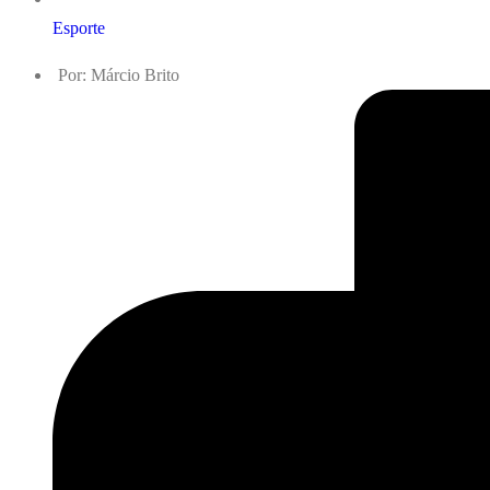
Esporte
Por:
Márcio Brito