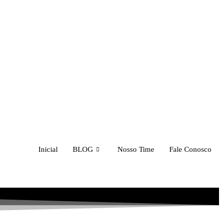
Inicial
BLOG
Nosso Time
Fale Conosco