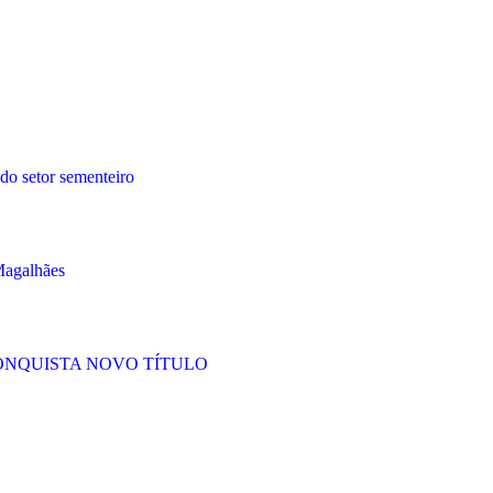
 do setor sementeiro
Magalhães
ONQUISTA NOVO TÍTULO