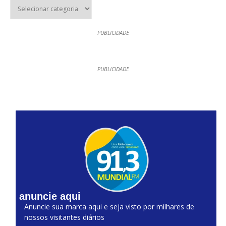
PUBLICIDADE
PUBLICIDADE
anuncie aqui
Anuncie sua marca aqui e seja visto por milhares de
nossos visitantes diários