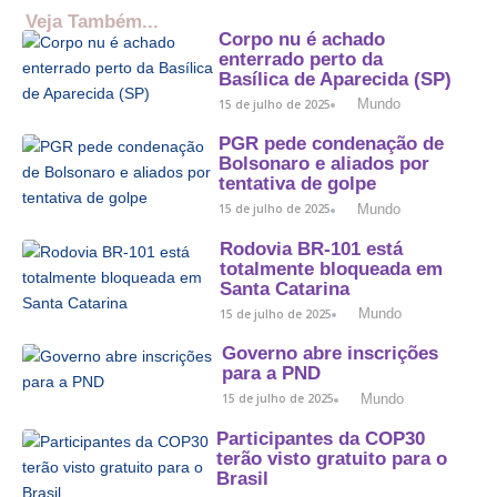
Veja Também...
Corpo nu é achado
enterrado perto da
Basílica de Aparecida (SP)
Mundo
15 de julho de 2025
PGR pede condenação de
Bolsonaro e aliados por
tentativa de golpe
Mundo
15 de julho de 2025
Rodovia BR-101 está
totalmente bloqueada em
Santa Catarina
Mundo
15 de julho de 2025
Governo abre inscrições
para a PND
Mundo
15 de julho de 2025
Participantes da COP30
terão visto gratuito para o
Brasil