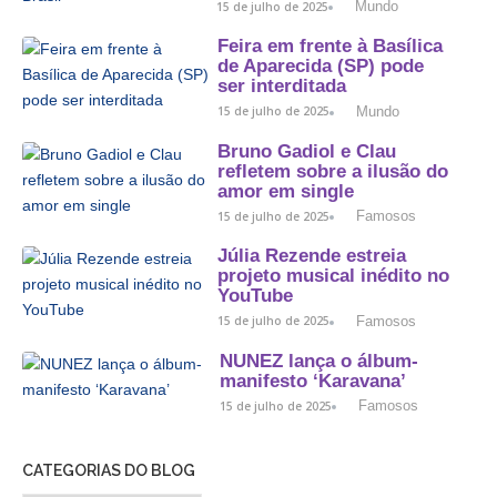
Mundo
15 de julho de 2025
Feira em frente à Basílica
de Aparecida (SP) pode
ser interditada
Mundo
15 de julho de 2025
Bruno Gadiol e Clau
refletem sobre a ilusão do
amor em single
Famosos
15 de julho de 2025
Júlia Rezende estreia
projeto musical inédito no
YouTube
Famosos
15 de julho de 2025
NUNEZ lança o álbum-
manifesto ‘Karavana’
Famosos
15 de julho de 2025
CATEGORIAS DO BLOG