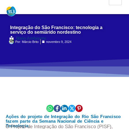
Integração do São Francisco: tecnologia a
serviço do semiárido nordestino
Meio Ambiente
Por:
Márcio Brito
novembro 9, 2024
Ações do projeto de Integração do Rio São Francisco
fazem parte da Semana Nacional de Ciência e
Tecnologia.
O Projeto de Integração do São Francisco (PISF),