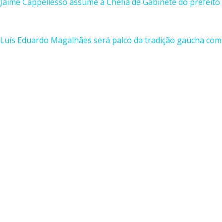
Jaime Cappellesso assume a Chefia de Gabinete do prefeito
Luís Eduardo Magalhães será palco da tradição gaúcha com 