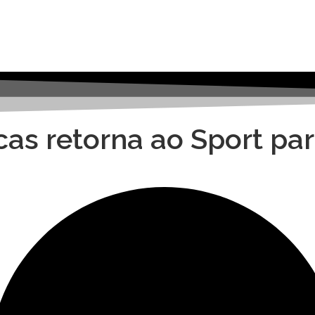
cas retorna ao Sport pa