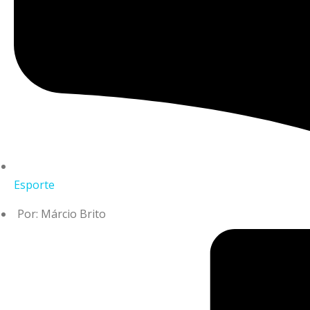
Esporte
Por:
Márcio Brito