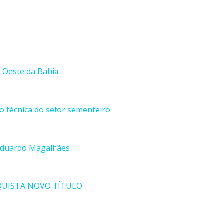
o Oeste da Bahia
ão técnica do setor sementeiro
 Eduardo Magalhães
QUISTA NOVO TÍTULO