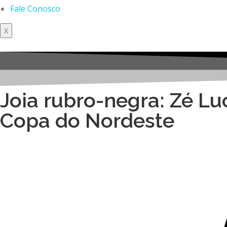
Fale Conosco
X
Joia rubro-negra: Zé Lu
Copa do Nordeste