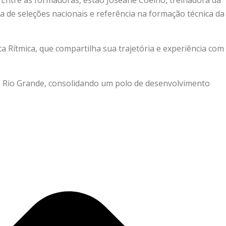
ra de seleções nacionais e referência na formação técnica da
a Rítmica, que compartilha sua trajetória e experiência com
o Rio Grande, consolidando um polo de desenvolvimento