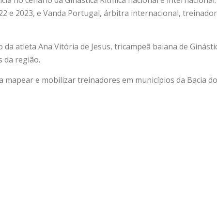
2 e 2023, e Vanda Portugal, árbitra internacional, treinado
a atleta Ana Vitória de Jesus, tricampeã baiana de Ginástic
s da região.
 mapear e mobilizar treinadores em municípios da Bacia d