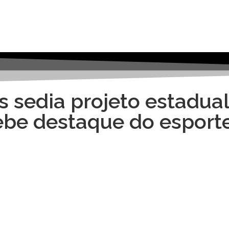
 sedia projeto estadua
cebe destaque do esport