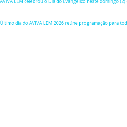
AVIVA LEM celebrou o Dia do Evangélico neste domingo (2) 
Último dia do AVIVA LEM 2026 reúne programação para toda