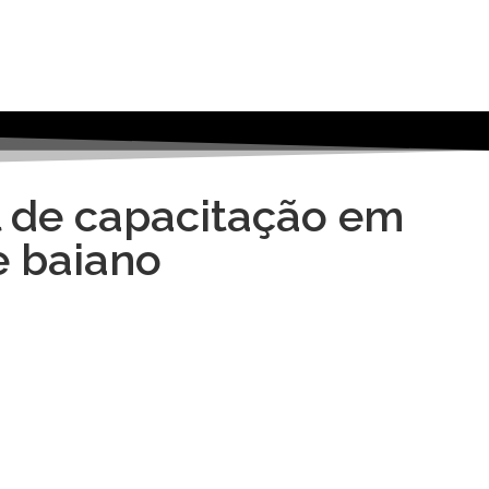
l de capacitação em
e baiano