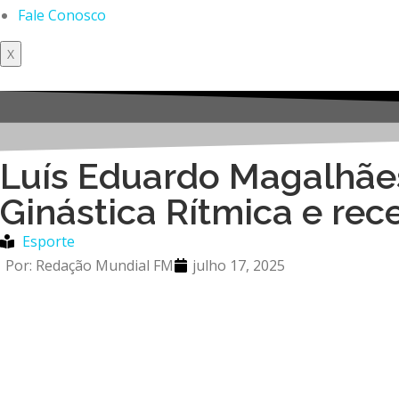
Fale Conosco
X
Luís Eduardo Magalhães
Ginástica Rítmica e re
Esporte
Por:
Redação Mundial FM
julho 17, 2025