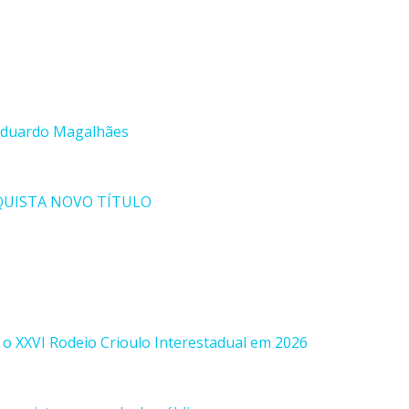
 Eduardo Magalhães
QUISTA NOVO TÍTULO
o XXVI Rodeio Crioulo Interestadual em 2026