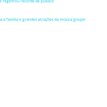
e registrou recorde de público
 a família e grandes atrações da música gospel