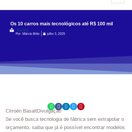
Os 10 carros mais tecnológicos até R$ 100 mil
Autos
Por:
Márcio Brito
julho 3, 2025
Citroën Basalt
Divulgação
Se você busca tecnologia de fábrica sem extrapolar o
orçamento, saiba que já é possível encontrar modelos