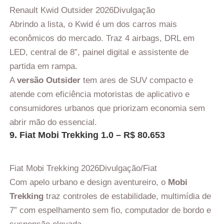
Renault Kwid Outsider 2026
Divulgação
Abrindo a lista, o Kwid é um dos carros mais
econômicos do mercado. Traz 4 airbags, DRL em
LED, central de 8”, painel digital e assistente de
partida em rampa.
A
versão Outsider
tem ares de SUV compacto e
atende com eficiência motoristas de aplicativo e
consumidores urbanos que priorizam economia sem
abrir mão do essencial.
9. Fiat Mobi Trekking 1.0 – R$ 80.653
Fiat Mobi Trekking 2026
Divulgação/Fiat
Com apelo urbano e design aventureiro, o
Mobi
Trekking
traz controles de estabilidade, multimídia de
7” com espelhamento sem fio, computador de bordo e