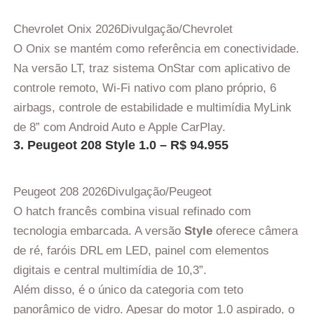
Chevrolet Onix 2026
Divulgação/Chevrolet
O Onix se mantém como referência em conectividade.
Na versão LT, traz sistema OnStar com aplicativo de
controle remoto, Wi-Fi nativo com plano próprio, 6
airbags, controle de estabilidade e multimídia MyLink
de 8” com Android Auto e Apple CarPlay.
3. Peugeot 208 Style 1.0 – R$ 94.955
Peugeot 208 2026
Divulgação/Peugeot
O hatch francês combina visual refinado com
tecnologia embarcada. A versão
Style
oferece câmera
de ré, faróis DRL em LED, painel com elementos
digitais e central multimídia de 10,3”.
Além disso, é o único da categoria com teto
panorâmico de vidro. Apesar do motor 1.0 aspirado, o