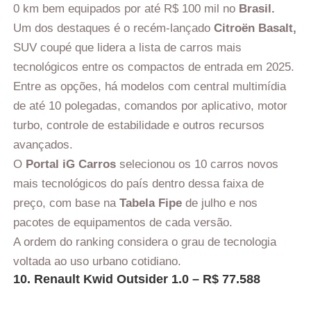
0 km bem equipados por até R$ 100 mil no
Brasil.
Um dos destaques é o recém-lançado
Citroën Basalt,
SUV coupé que lidera a lista de carros mais
tecnológicos entre os compactos de entrada em 2025.
Entre as opções, há modelos com central multimídia
de até 10 polegadas, comandos por aplicativo, motor
turbo, controle de estabilidade e outros recursos
avançados.
O
Portal iG Carros
selecionou os 10 carros novos
mais tecnológicos do país dentro dessa faixa de
preço, com base na
Tabela Fipe
de julho e nos
pacotes de equipamentos de cada versão.
A ordem do ranking considera o grau de tecnologia
voltada ao uso urbano cotidiano.
10. Renault Kwid Outsider 1.0 – R$ 77.588