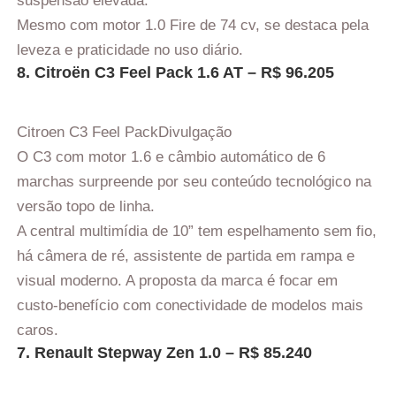
suspensão elevada.
Mesmo com motor 1.0 Fire de 74 cv, se destaca pela
leveza e praticidade no uso diário.
8. Citroën C3 Feel Pack 1.6 AT – R$ 96.205
Citroen C3 Feel Pack
Divulgação
O C3 com motor 1.6 e câmbio automático de 6
marchas surpreende por seu conteúdo tecnológico na
versão topo de linha.
A central multimídia de 10” tem espelhamento sem fio,
há câmera de ré, assistente de partida em rampa e
visual moderno. A proposta da marca é focar em
custo-benefício com conectividade de modelos mais
caros.
7. Renault Stepway Zen 1.0 – R$ 85.240