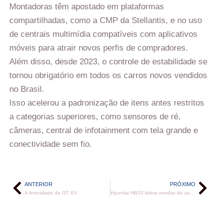
Montadoras têm apostado em plataformas
compartilhadas, como a CMP da Stellantis, e no uso
de centrais multimídia compatíveis com aplicativos
móveis para atrair novos perfis de compradores.
Além disso, desde 2023, o controle de estabilidade se
tornou obrigatório em todos os carros novos vendidos
no Brasil.
Isso acelerou a padronização de itens antes restritos
a categorias superiores, como sensores de ré,
câmeras, central de infotainment com tela grande e
conectividade sem fio.
ANTERIOR
PRÓXIMO
A ferocidade do GT XX
Hyundai HB20 lidera vendas de usados; Corolla domina entre sedãs