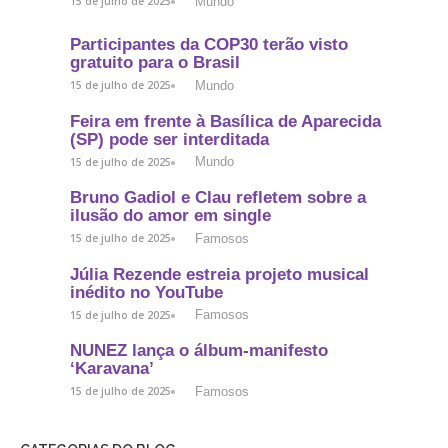
Mundo
15 de julho de 2025
Participantes da COP30 terão visto
gratuito para o Brasil
Mundo
15 de julho de 2025
Feira em frente à Basílica de Aparecida
(SP) pode ser interditada
Mundo
15 de julho de 2025
Bruno Gadiol e Clau refletem sobre a
ilusão do amor em single
Famosos
15 de julho de 2025
Júlia Rezende estreia projeto musical
inédito no YouTube
Famosos
15 de julho de 2025
NUNEZ lança o álbum-manifesto
‘Karavana’
Famosos
15 de julho de 2025