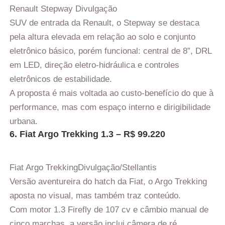
Renault Stepway
Divulgação
SUV de entrada da Renault, o Stepway se destaca
pela altura elevada em relação ao solo e conjunto
eletrônico básico, porém funcional: central de 8”, DRL
em LED, direção eletro-hidráulica e controles
eletrônicos de estabilidade.
A proposta é mais voltada ao custo-benefício do que à
performance, mas com espaço interno e dirigibilidade
urbana.
6. Fiat Argo Trekking 1.3 – R$ 99.220
Fiat Argo Trekking
Divulgação/Stellantis
Versão aventureira do hatch da Fiat, o Argo Trekking
aposta no visual, mas também traz conteúdo.
Com motor 1.3 Firefly de 107 cv e câmbio manual de
cinco marchas, a versão inclui câmera de ré,