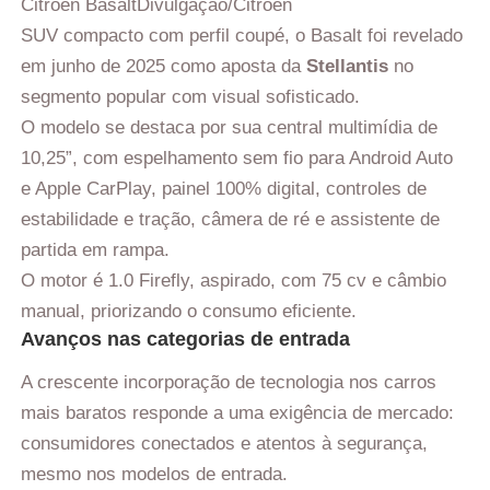
Citroën Basalt
Divulgação/Citroën
SUV compacto com perfil coupé, o Basalt foi revelado
em junho de 2025 como aposta da
Stellantis
no
segmento popular com visual sofisticado.
O modelo se destaca por sua central multimídia de
10,25”, com espelhamento sem fio para Android Auto
e Apple CarPlay, painel 100% digital, controles de
estabilidade e tração, câmera de ré e assistente de
partida em rampa.
O motor é 1.0 Firefly, aspirado, com 75 cv e câmbio
manual, priorizando o consumo eficiente.
Avanços nas categorias de entrada
A crescente incorporação de tecnologia nos carros
mais baratos responde a uma exigência de mercado:
consumidores conectados e atentos à segurança,
mesmo nos modelos de entrada.