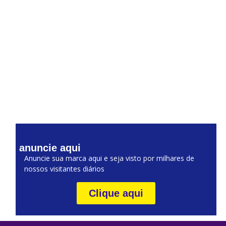
anuncie aqui
Anuncie sua marca aqui e seja visto por milhares de
nossos visitantes diários
Clique aqui