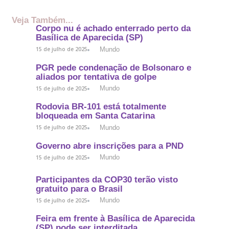
Veja Também...
Corpo nu é achado enterrado perto da
Basílica de Aparecida (SP)
Mundo
15 de julho de 2025
PGR pede condenação de Bolsonaro e
aliados por tentativa de golpe
Mundo
15 de julho de 2025
Rodovia BR-101 está totalmente
bloqueada em Santa Catarina
Mundo
15 de julho de 2025
Governo abre inscrições para a PND
Mundo
15 de julho de 2025
Participantes da COP30 terão visto
gratuito para o Brasil
Mundo
15 de julho de 2025
Feira em frente à Basílica de Aparecida
(SP) pode ser interditada