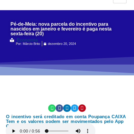
Pé-de-Meia: nova parcela do incentivo para
nascidos em janeiro e fevereiro é paga nesta
sexta-feira (20)
Economia
Por:
Márcio Brito
dezembro 20, 2024
O incentivo será creditado em conta Poupança CAIXA
Tem e os valores podem ser movimentados pelo App
CAIXA Tem