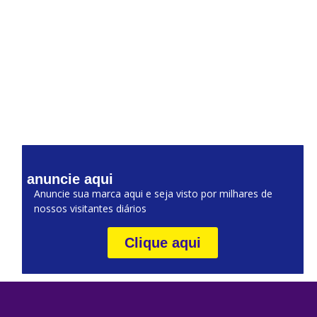
anuncie aqui
Anuncie sua marca aqui e seja visto por milhares de
nossos visitantes diários
Clique aqui