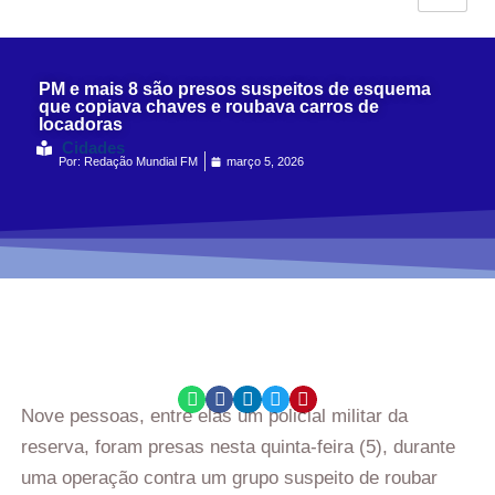
PM e mais 8 são presos suspeitos de esquema
que copiava chaves e roubava carros de
locadoras
Cidades
Por:
Redação Mundial FM
março 5, 2026
Nove pessoas, entre elas um policial militar da
reserva, foram presas nesta quinta-feira (5), durante
uma operação contra um grupo suspeito de roubar