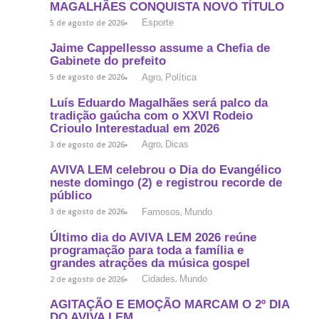
MAGALHÃES CONQUISTA NOVO TÍTULO
Esporte
5 de agosto de 2026
Jaime Cappellesso assume a Chefia de
Gabinete do prefeito
Agro
Política
5 de agosto de 2026
,
Luís Eduardo Magalhães será palco da
tradição gaúcha com o XXVI Rodeio
Crioulo Interestadual em 2026
Agro
Dicas
3 de agosto de 2026
,
AVIVA LEM celebrou o Dia do Evangélico
neste domingo (2) e registrou recorde de
público
Famosos
Mundo
3 de agosto de 2026
,
Último dia do AVIVA LEM 2026 reúne
programação para toda a família e
grandes atrações da música gospel
Cidades
Mundo
2 de agosto de 2026
,
AGITAÇÃO E EMOÇÃO MARCAM O 2º DIA
DO AVIVA LEM