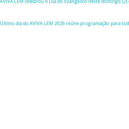
AVIVA LEM celebrou o Dia do Evangélico neste domingo (2) 
Último dia do AVIVA LEM 2026 reúne programação para toda