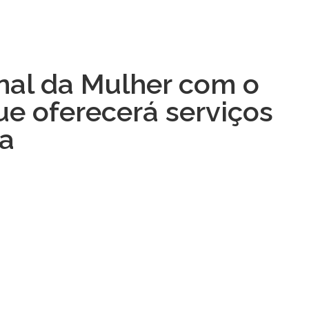
onal da Mulher com o
ue oferecerá serviços
ha