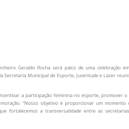
genheiro Geraldo Rocha será palco de uma celebração
a Secretaria Municipal de Esporte, Juventude e Lazer reunir
centivar a participação feminina no esporte, promover o b
emoração. “Nosso objetivo é proporcionar um momento de
ue fortalecemos a transversalidade entre as secretari