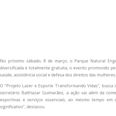
No próximo sábado, 8 de março, o Parque Natural En
diversificada e totalmente gratuita, o evento promovido pel
saúde, assistência social e defesa dos direitos das mulheres.
O “Projeto Lazer e Esporte Transformando Vidas”, busca in
secretário Balthazar Guimarães, a ação vai além da com
esportivas e serviços essenciais, ao mesmo tempo em q
significativo”, destacou.