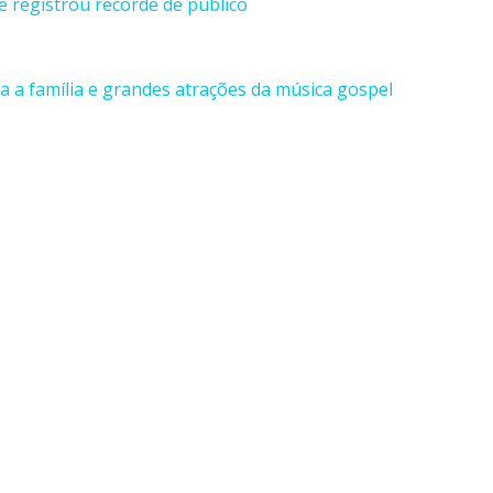
e registrou recorde de público
 a família e grandes atrações da música gospel