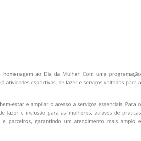
 em homenagem ao Dia da Mulher. Com uma programação
á atividades esportivas, de lazer e serviços voltados para a
em-estar e ampliar o acesso a serviços essenciais. Para o
 lazer e inclusão para as mulheres, através de práticas
as e parceiros, garantindo um atendimento mais amplo e