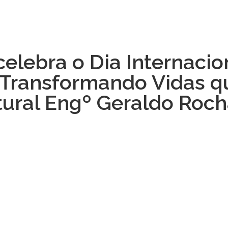
 celebra o Dia Internaci
e Transformando Vidas q
tural Engº Geraldo Roc