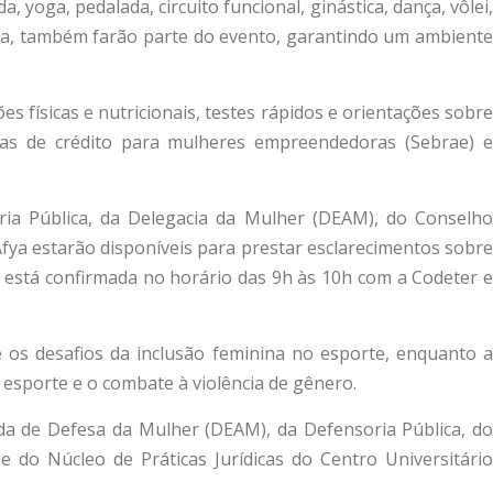
yoga, pedalada, circuito funcional, ginástica, dança, vôlei,
corda, também farão parte do evento, garantindo um ambiente
s físicas e nutricionais, testes rápidos e orientações sobre
has de crédito para mulheres empreendedoras (Sebrae) e
ria Pública, da Delegacia da Mulher (DEAM), do Conselho
fya estarão disponíveis para prestar esclarecimentos sobre
s está confirmada no horário das 9h às 10h com a Codeter e
 os desafios da inclusão feminina no esporte, enquanto a
 esporte e o combate à violência de gênero.
zada de Defesa da Mulher (DEAM), da Defensoria Pública, do
 do Núcleo de Práticas Jurídicas do Centro Universitário