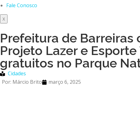
Fale Conosco
X
Prefeitura de Barreiras
Projeto Lazer e Esport
gratuitos no Parque Na
Cidades
Por:
Márcio Brito
março 6, 2025