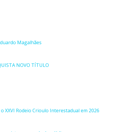
 Eduardo Magalhães
QUISTA NOVO TÍTULO
o XXVI Rodeio Crioulo Interestadual em 2026