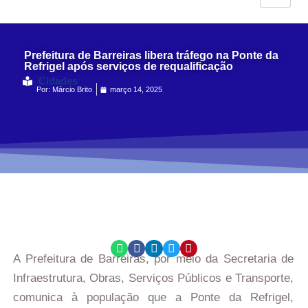
Prefeitura de Barreiras libera tráfego na Ponte da
Refrigel após serviços de requalificação
Cidades
Por:
Márcio Brito
março 14, 2025
A Prefeitura de Barreiras, por meio da Secretaria de
Infraestrutura, Obras, Serviços Públicos e Transporte,
comunica à população que a Ponte da Refrigel,