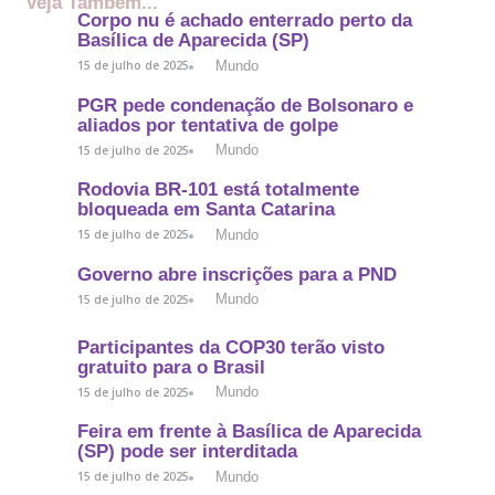
Veja Também...
Corpo nu é achado enterrado perto da
Basílica de Aparecida (SP)
Mundo
15 de julho de 2025
PGR pede condenação de Bolsonaro e
aliados por tentativa de golpe
Mundo
15 de julho de 2025
Rodovia BR-101 está totalmente
bloqueada em Santa Catarina
Mundo
15 de julho de 2025
Governo abre inscrições para a PND
Mundo
15 de julho de 2025
Participantes da COP30 terão visto
gratuito para o Brasil
Mundo
15 de julho de 2025
Feira em frente à Basílica de Aparecida
(SP) pode ser interditada
Mundo
15 de julho de 2025