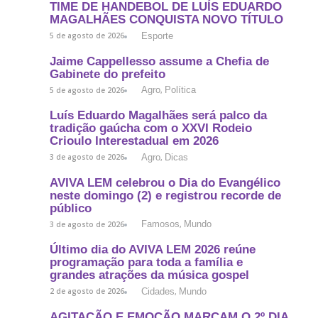
TIME DE HANDEBOL DE LUÍS EDUARDO
MAGALHÃES CONQUISTA NOVO TÍTULO
Esporte
5 de agosto de 2026
Jaime Cappellesso assume a Chefia de
Gabinete do prefeito
Agro
Política
5 de agosto de 2026
,
Luís Eduardo Magalhães será palco da
tradição gaúcha com o XXVI Rodeio
Crioulo Interestadual em 2026
Agro
Dicas
3 de agosto de 2026
,
AVIVA LEM celebrou o Dia do Evangélico
neste domingo (2) e registrou recorde de
público
Famosos
Mundo
3 de agosto de 2026
,
Último dia do AVIVA LEM 2026 reúne
programação para toda a família e
grandes atrações da música gospel
Cidades
Mundo
2 de agosto de 2026
,
AGITAÇÃO E EMOÇÃO MARCAM O 2º DIA