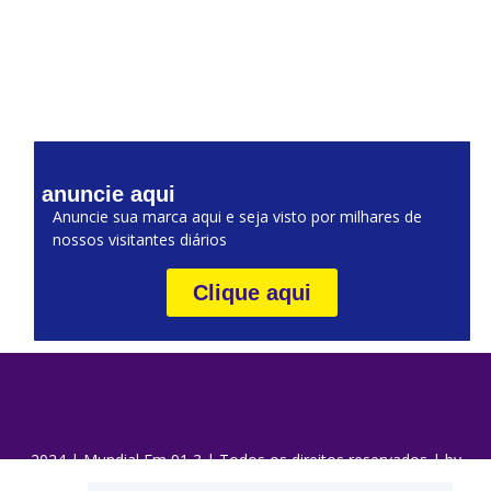
anuncie aqui
Anuncie sua marca aqui e seja visto por milhares de
nossos visitantes diários
Clique aqui
2024 | Mundial Fm 91,3 | Todos os direitos reservados | by
DaQui