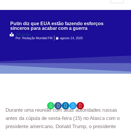
Putin diz que EUA estão fazendo esforços
sinceros para acabar com a guerra
Mundo
Por:
Redação Mundial FM
agosto 14, 2025
Durante uma reunião com altas autoridades russas
antes da cúpula de sexta-feira (15) no Alasca com o
presidente americano, Donald Trump, o presidente