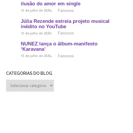
ilusão do amor em single
Famosos
15 de julho de 2025
Júlia Rezende estreia projeto musical
inédito no YouTube
Famosos
15 de julho de 2025
NUNEZ lança o álbum-manifesto
‘Karavana’
Famosos
15 de julho de 2025
CATEGORIAS DO BLOG