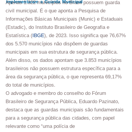
implementaram a Guarda Municipal
Apenas 1.322 municípios no Brasil possuem guarda
civil municipal. É o que aponta a Pesquisa de
Informações Básicas Municipais (Munic) e Estaduais
(Estadic), do Instituto Brasileiro de Geografia e
Estatística (
IBGE
), de 2023. Isso significa que 76,67%
dos 5.570 municípios não dispõem de guardas
municipais em sua estrutura de segurança pública.
Além disso, os dados apontam que 3.853 municípios
brasileiros não possuem estrutura específica para a
área da segurança pública, o que representa 69,17%
do total de municípios.
O advogado e membro do conselho do Fórum
Brasileiro de Segurança Pública, Eduardo Pazinato,
destaca que as guardas municipais são fundamentais
para a segurança pública das cidades, com papel
relevante como “uma polícia de