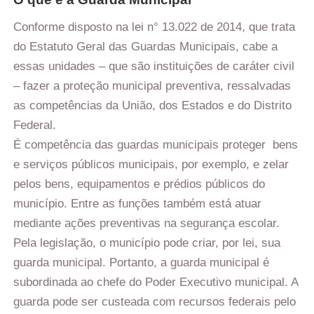
Conforme disposto na lei n° 13.022 de 2014, que trata
do Estatuto Geral das Guardas Municipais, cabe a
essas unidades – que são instituições de caráter civil
– fazer a proteção municipal preventiva, ressalvadas
as competências da União, dos Estados e do Distrito
Federal.
É competência das guardas municipais proteger bens
e serviços públicos municipais, por exemplo, e zelar
pelos bens, equipamentos e prédios públicos do
município. Entre as funções também está atuar
mediante ações preventivas na segurança escolar.
Pela legislação, o município pode criar, por lei, sua
guarda municipal. Portanto, a guarda municipal é
subordinada ao chefe do Poder Executivo municipal. A
guarda pode ser custeada com recursos federais pelo