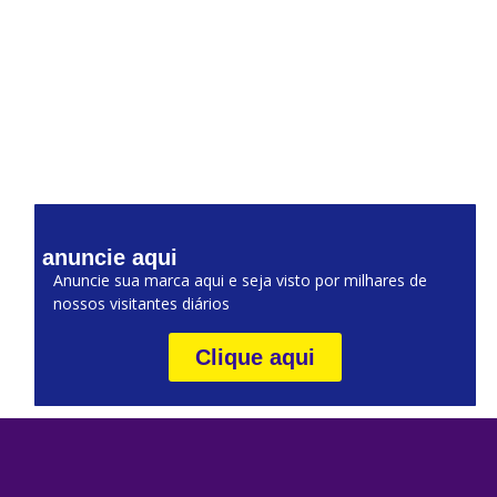
anuncie aqui
Anuncie sua marca aqui e seja visto por milhares de
nossos visitantes diários
Clique aqui