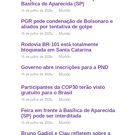
Basílica de Aparecida (SP)
Mundo
15 de julho de 2025
PGR pede condenação de Bolsonaro e
aliados por tentativa de golpe
Mundo
15 de julho de 2025
Rodovia BR-101 está totalmente
bloqueada em Santa Catarina
Mundo
15 de julho de 2025
Governo abre inscrições para a PND
Mundo
15 de julho de 2025
Participantes da COP30 terão visto
gratuito para o Brasil
Mundo
15 de julho de 2025
Feira em frente à Basílica de Aparecida
(SP) pode ser interditada
Mundo
15 de julho de 2025
Bruno Gadiol e Clau refletem sobre a