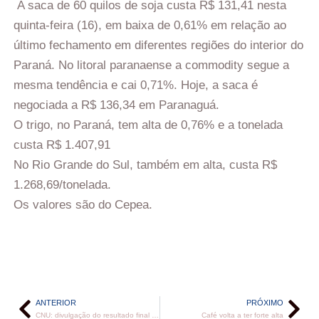
A saca de 60 quilos de soja custa R$ 131,41 nesta
quinta-feira (16), em baixa de 0,61% em relação ao
último fechamento em diferentes regiões do interior do
Paraná. No litoral paranaense a commodity segue a
mesma tendência e cai 0,71%. Hoje, a saca é
negociada a R$ 136,34 em Paranaguá.
O trigo, no Paraná, tem alta de 0,76% e a tonelada
custa R$ 1.407,91
No Rio Grande do Sul, também em alta, custa R$
1.268,69/tonelada.
Os valores são do Cepea.
ANTERIOR
PRÓXIMO
CNU: divulgação do resultado final em 4 de fevereiro
Café volta a ter forte alta