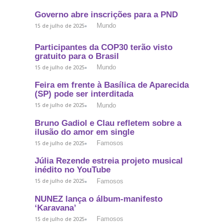
Governo abre inscrições para a PND
Mundo
15 de julho de 2025
Participantes da COP30 terão visto
gratuito para o Brasil
Mundo
15 de julho de 2025
Feira em frente à Basílica de Aparecida
(SP) pode ser interditada
Mundo
15 de julho de 2025
Bruno Gadiol e Clau refletem sobre a
ilusão do amor em single
Famosos
15 de julho de 2025
Júlia Rezende estreia projeto musical
inédito no YouTube
Famosos
15 de julho de 2025
NUNEZ lança o álbum-manifesto
‘Karavana’
Famosos
15 de julho de 2025