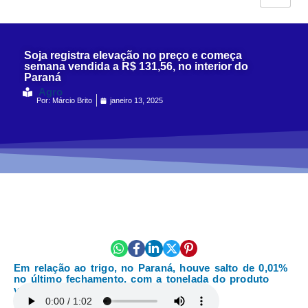
Soja registra elevação no preço e começa
semana vendida a R$ 131,56, no interior do
Paraná
Agro
Por:
Márcio Brito
janeiro 13, 2025
Em relação ao trigo, no Paraná, houve salto de 0,01%
no último fechamento, com a tonelada do produto
vendida a R$ 1.399,17