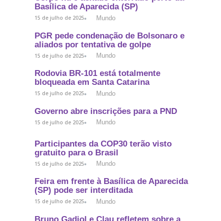
Basílica de Aparecida (SP)
Mundo
15 de julho de 2025
PGR pede condenação de Bolsonaro e
aliados por tentativa de golpe
Mundo
15 de julho de 2025
Rodovia BR-101 está totalmente
bloqueada em Santa Catarina
Mundo
15 de julho de 2025
Governo abre inscrições para a PND
Mundo
15 de julho de 2025
Participantes da COP30 terão visto
gratuito para o Brasil
Mundo
15 de julho de 2025
Feira em frente à Basílica de Aparecida
(SP) pode ser interditada
Mundo
15 de julho de 2025
Bruno Gadiol e Clau refletem sobre a