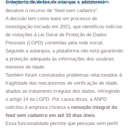
tratamento de dados de crianças e adolescentes.
O órgão também determinou que a plataforma
desative o recurso de “feed sem cadastro”.
A decisão tem como base um processo de
investigação iniciado em 2021, que identificou indícios
de violações à Lei Geral de Proteção de Dados
Pessoais (LGPD) cometidas pela rede social.
Segundo a autarquia, a plataforma não está garantindo
a proteção adequada às informações dos usuários
menores de idade.
Também foram constatados problemas relacionados à
fragilidade dos mecanismos de verificação de idade,
aliados ao tratamento irregular dos dados, infringindo
o artigo 14 da LGPD. Por causa disso, a ANPD
solicitou à empresa chinesa a
remoção integral do
feed sem cadastro em até 10 dias úteis
.
Essa funcionalidade permite que pessoas sem perfil