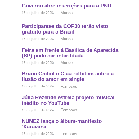
Governo abre inscrições para a PND
Mundo
15 de julho de 2025
Participantes da COP30 terão visto
gratuito para o Brasil
Mundo
15 de julho de 2025
Feira em frente à Basílica de Aparecida
(SP) pode ser interditada
Mundo
15 de julho de 2025
Bruno Gadiol e Clau refletem sobre a
ilusão do amor em single
Famosos
15 de julho de 2025
Júlia Rezende estreia projeto musical
inédito no YouTube
Famosos
15 de julho de 2025
NUNEZ lança o álbum-manifesto
‘Karavana’
Famosos
15 de julho de 2025