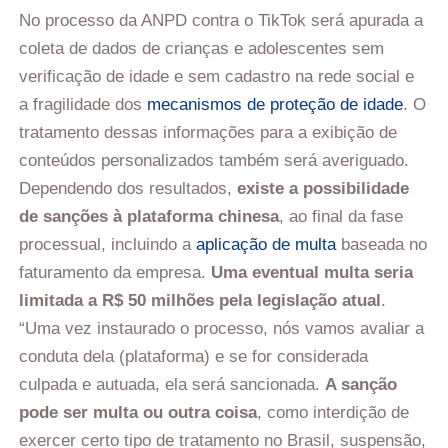
No processo da ANPD contra o TikTok será apurada a
coleta de dados de crianças e adolescentes sem
verificação de idade e sem cadastro na rede social e
a fragilidade dos
mecanismos de proteção de idade
. O
tratamento dessas informações para a exibição de
conteúdos personalizados também será averiguado.
Dependendo dos resultados,
existe a possibilidade
de sanções à plataforma chinesa
, ao final da fase
processual, incluindo a
aplicação de multa
baseada no
faturamento da empresa.
Uma eventual multa seria
limitada a R$ 50 milhões pela legislação atual
.
“Uma vez instaurado o processo, nós vamos avaliar a
conduta dela (plataforma) e se for considerada
culpada e autuada, ela será sancionada.
A sanção
pode ser multa ou outra coisa
, como interdição de
exercer certo tipo de tratamento no Brasil, suspensão,