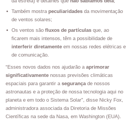
da estrela) e detalhes que
não sabíamos dela
;
Também mostra
peculiaridades
da movimentação
de ventos solares;
Os ventos são
fluxos de partículas
que, ao
ficarem mais intensos, têm a possibilidade de
interferir diretamente
em nossas redes elétricas e
de comunicação.
“Esses novos dados nos ajudarão a
aprimorar
significativamente
nossas previsões climáticas
espaciais para garantir a
segurança
de nossos
astronautas e a proteção de nossa tecnologia aqui no
planeta e em todo o Sistema Solar”, disse Nicky Fox,
administradora associada da Diretoria de Missões
Científicas na sede da Nasa, em Washington (EUA).