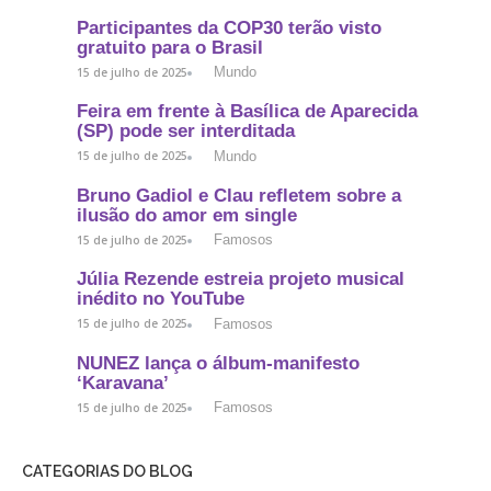
Participantes da COP30 terão visto
gratuito para o Brasil
Mundo
15 de julho de 2025
Feira em frente à Basílica de Aparecida
(SP) pode ser interditada
Mundo
15 de julho de 2025
Bruno Gadiol e Clau refletem sobre a
ilusão do amor em single
Famosos
15 de julho de 2025
Júlia Rezende estreia projeto musical
inédito no YouTube
Famosos
15 de julho de 2025
NUNEZ lança o álbum-manifesto
‘Karavana’
Famosos
15 de julho de 2025
CATEGORIAS DO BLOG