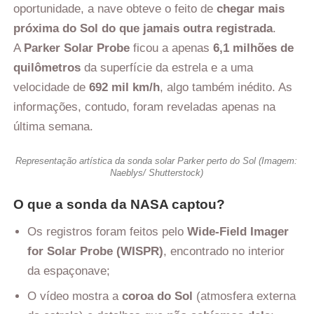
oportunidade, a nave obteve o feito de
chegar mais
próxima do Sol do que jamais outra registrada
.
A
Parker Solar Probe
ficou a apenas
6,1 milhões de
quilômetros
da superfície da estrela e a uma
velocidade de
692 mil km/h
, algo também inédito. As
informações, contudo, foram reveladas apenas na
última semana.
Representação artística da sonda solar Parker perto do Sol (Imagem:
Naeblys/ Shutterstock)
O que a sonda da NASA captou?
Os registros foram feitos pelo
Wide-Field Imager
for Solar Probe (WISPR)
, encontrado no interior
da espaçonave;
O vídeo mostra a
coroa do Sol
(atmosfera externa