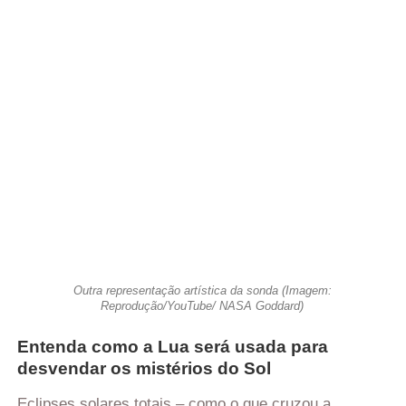
Outra representação artística da sonda (Imagem:
Reprodução/YouTube/ NASA Goddard)
Entenda como a Lua será usada para
desvendar os mistérios do Sol
Eclipses solares totais – como o que cruzou a