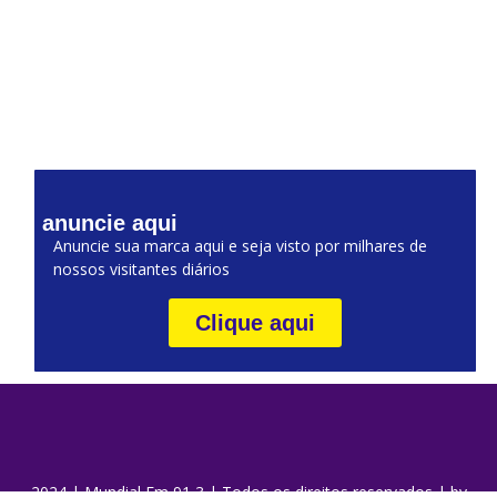
anuncie aqui
Anuncie sua marca aqui e seja visto por milhares de
nossos visitantes diários
Clique aqui
2024 | Mundial Fm 91,3 | Todos os direitos reservados | by