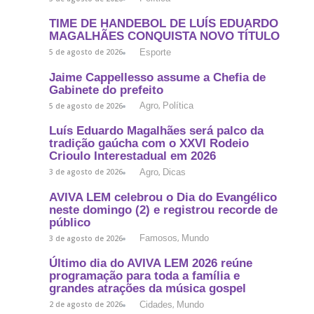
TIME DE HANDEBOL DE LUÍS EDUARDO
MAGALHÃES CONQUISTA NOVO TÍTULO
Esporte
5 de agosto de 2026
Jaime Cappellesso assume a Chefia de
Gabinete do prefeito
Agro
Política
5 de agosto de 2026
,
Luís Eduardo Magalhães será palco da
tradição gaúcha com o XXVI Rodeio
Crioulo Interestadual em 2026
Agro
Dicas
3 de agosto de 2026
,
AVIVA LEM celebrou o Dia do Evangélico
neste domingo (2) e registrou recorde de
público
Famosos
Mundo
3 de agosto de 2026
,
Último dia do AVIVA LEM 2026 reúne
programação para toda a família e
grandes atrações da música gospel
Cidades
Mundo
2 de agosto de 2026
,