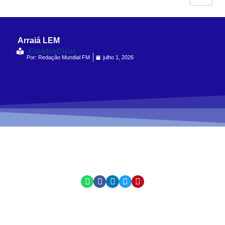
Arraiá LEM
Cidades
Dicas
Por:
Redação Mundial FM
julho 1, 2026