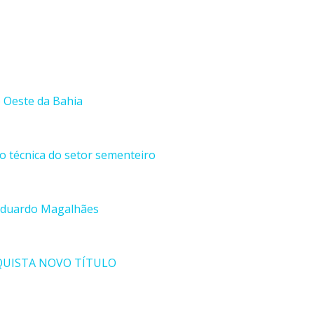
o Oeste da Bahia
ão técnica do setor sementeiro
 Eduardo Magalhães
QUISTA NOVO TÍTULO