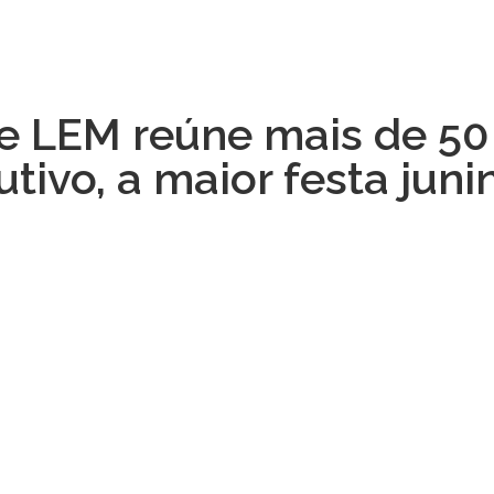
de LEM reúne mais de 50
tivo, a maior festa juni