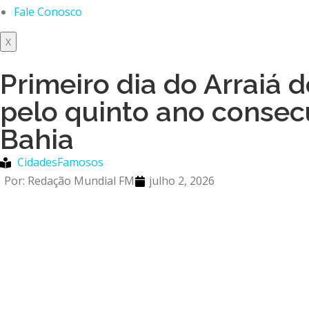
Fale Conosco
X
Primeiro dia do Arraiá 
pelo quinto ano consecu
Bahia
Cidades
Famosos
Por:
Redação Mundial FM
julho 2, 2026