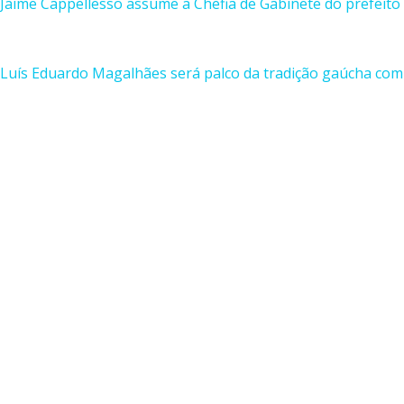
Jaime Cappellesso assume a Chefia de Gabinete do prefeito
Luís Eduardo Magalhães será palco da tradição gaúcha com 