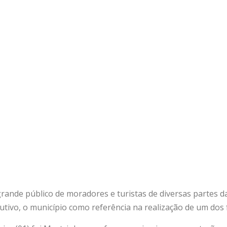
ande público de moradores e turistas de diversas partes d
utivo, o município como referência na realização de um dos 