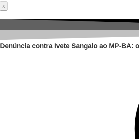
X
Denúncia contra Ivete Sangalo ao MP-BA: o 