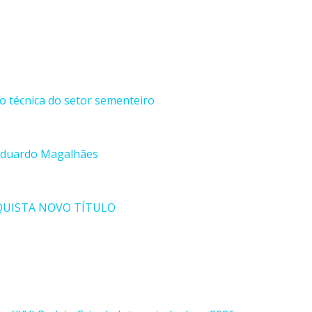
ão técnica do setor sementeiro
 Eduardo Magalhães
QUISTA NOVO TÍTULO