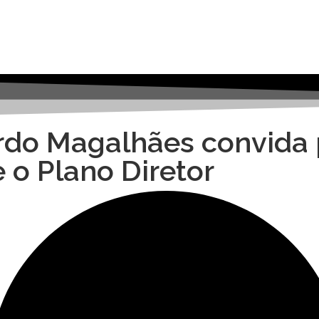
ardo Magalhães convida
 o Plano Diretor