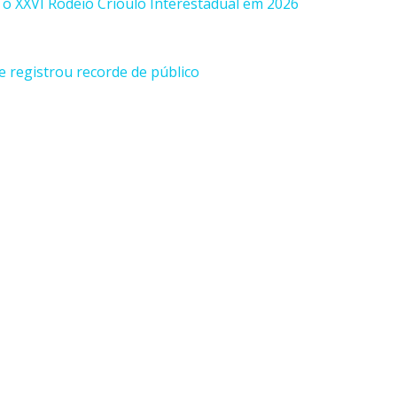
o XXVI Rodeio Crioulo Interestadual em 2026
e registrou recorde de público