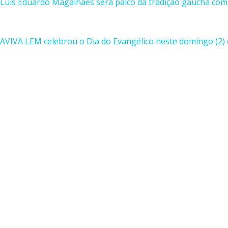
Luís Eduardo Magalhães será palco da tradição gaúcha com 
AVIVA LEM celebrou o Dia do Evangélico neste domingo (2) 