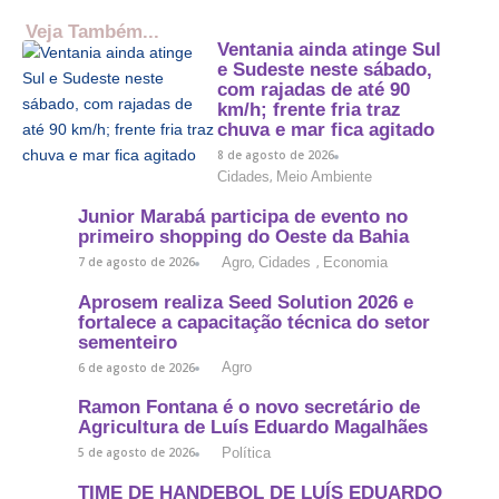
Veja Também...
Ventania ainda atinge Sul
e Sudeste neste sábado,
com rajadas de até 90
km/h; frente fria traz
chuva e mar fica agitado
8 de agosto de 2026
Cidades
Meio Ambiente
,
Junior Marabá participa de evento no
primeiro shopping do Oeste da Bahia
Agro
Cidades
Economia
7 de agosto de 2026
,
,
Aprosem realiza Seed Solution 2026 e
fortalece a capacitação técnica do setor
sementeiro
Agro
6 de agosto de 2026
Ramon Fontana é o novo secretário de
Agricultura de Luís Eduardo Magalhães
Política
5 de agosto de 2026
TIME DE HANDEBOL DE LUÍS EDUARDO