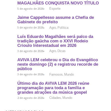
MAGALHÃES CONQUISTA NOVO TÍTULO
Esporte
5 de agosto de 2026
Jaime Cappellesso assume a Chefia de
Gabinete do prefeito
Agro
Política
5 de agosto de 2026
,
Luís Eduardo Magalhães será palco da
tradição gaúcha com o XXVI Rodeio
Crioulo Interestadual em 2026
Agro
Dicas
3 de agosto de 2026
,
AVIVA LEM celebrou o Dia do Evangélico
neste domingo (2) e registrou recorde de
público
Famosos
Mundo
3 de agosto de 2026
,
Último dia do AVIVA LEM 2026 reúne
programação para toda a família e
grandes atrações da música gospel
Cidades
Mundo
2 de agosto de 2026
,