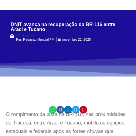
DNIT avança na recuperação da BR-116 entre
Araci e Tucano
Cidades
Por:
Redação Mundial FM
novembro 22, 2025
O rompimento da pista na BR-116, nas proximidades
de Tracupá, entre Araci e Tucano, mobilizou equipes
estaduais e federais após as fortes chuvas que