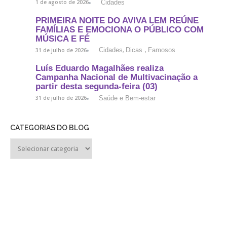
Cidades
1 de agosto de 2026
PRIMEIRA NOITE DO AVIVA LEM REÚNE
FAMÍLIAS E EMOCIONA O PÚBLICO COM
MÚSICA E FÉ
Cidades
Dicas
Famosos
31 de julho de 2026
,
,
Luís Eduardo Magalhães realiza
Campanha Nacional de Multivacinação a
partir desta segunda-feira (03)
Saúde e Bem-estar
31 de julho de 2026
CATEGORIAS DO BLOG