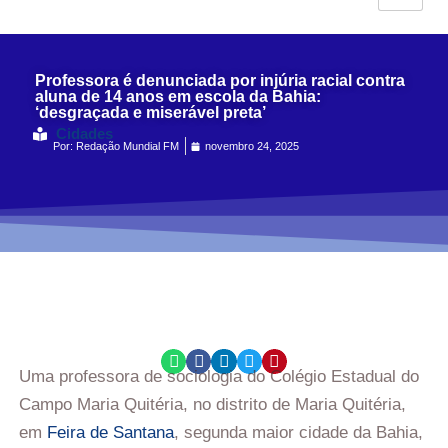
Professora é denunciada por injúria racial contra
aluna de 14 anos em escola da Bahia:
‘desgraçada e miserável preta’
Cidades
Por:
Redação Mundial FM
novembro 24, 2025
Uma professora de sociologia do Colégio Estadual do
Campo Maria Quitéria, no distrito de Maria Quitéria,
em
Feira de Santana
, segunda maior cidade da Bahia,