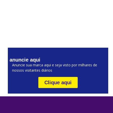
anuncie aqui
Anuncie sua marca aqui e seja visto por milhares de
nossos visitantes diários
Clique aqui