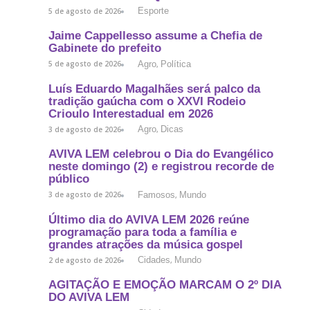
Esporte
5 de agosto de 2026
Jaime Cappellesso assume a Chefia de
Gabinete do prefeito
Agro
Política
5 de agosto de 2026
,
Luís Eduardo Magalhães será palco da
tradição gaúcha com o XXVI Rodeio
Crioulo Interestadual em 2026
Agro
Dicas
3 de agosto de 2026
,
AVIVA LEM celebrou o Dia do Evangélico
neste domingo (2) e registrou recorde de
público
Famosos
Mundo
3 de agosto de 2026
,
Último dia do AVIVA LEM 2026 reúne
programação para toda a família e
grandes atrações da música gospel
Cidades
Mundo
2 de agosto de 2026
,
AGITAÇÃO E EMOÇÃO MARCAM O 2º DIA
DO AVIVA LEM