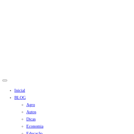
Inicial
BLOG
Agro
Autos
Dicas
Economia
Educação