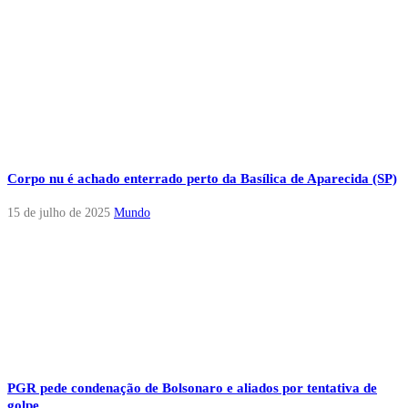
Corpo nu é achado enterrado perto da Basílica de Aparecida (SP)
15 de julho de 2025
Mundo
PGR pede condenação de Bolsonaro e aliados por tentativa de
golpe