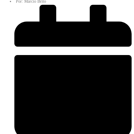
Por:
Márcio Brito