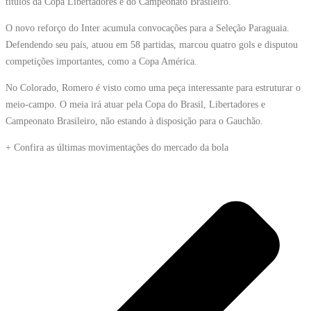
títulos da Copa Libertadores e do Campeonato Brasileiro.
O novo reforço do Inter acumula convocações para a Seleção Paraguaia.
Defendendo seu país, atuou em 58 partidas, marcou quatro gols e disputou
competições importantes, como a Copa América.
No Colorado, Romero é visto como uma peça interessante para estruturar o
meio-campo. O meia irá atuar pela Copa do Brasil, Libertadores e
Campeonato Brasileiro, não estando à disposição para o Gauchão.
+ Confira as últimas movimentações do mercado da bola