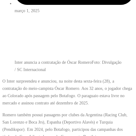
março 1, 2025
Inter anuncia a contratação de Óscar Romero
Foto: Divulgação
/ SC Internacional
O Inter surpreendeu e anunciou, na noite desta sexta-feira (28), a
contratação do meio-campista Óscar Romero. Aos 32 anos, o jogador chega
ao Colorado após passagem pelo Botafogo. O paraguaio estava livre no
mercado e assinou contrato até dezembro de 2025.
Romero também possui passagens por clubes da Argentina (Racing Club,
San Lorenzo e Boca Jrs), Espanha (Deportivo Alavés) e Turquia
(Pendikspor). Em 2024, pelo Botafogo, participou das campanhas dos