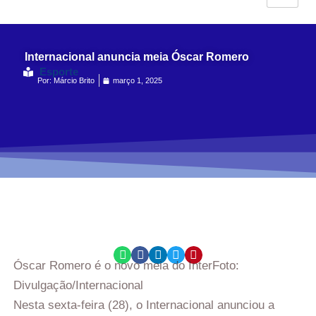
Internacional anuncia meia Óscar Romero
Esporte
Por:
Márcio Brito
março 1, 2025
Óscar Romero é o novo meia do Inter
Foto:
Divulgação/Internacional
Nesta sexta-feira (28), o Internacional anunciou a