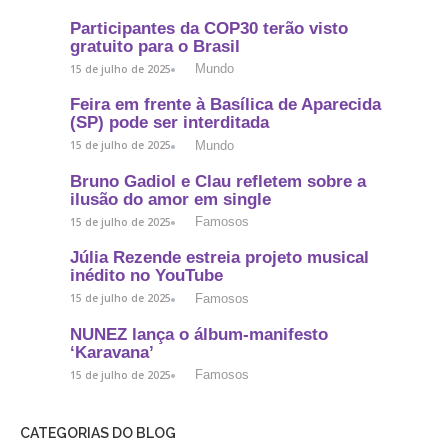
Participantes da COP30 terão visto
gratuito para o Brasil
Mundo
15 de julho de 2025
Feira em frente à Basílica de Aparecida
(SP) pode ser interditada
Mundo
15 de julho de 2025
Bruno Gadiol e Clau refletem sobre a
ilusão do amor em single
Famosos
15 de julho de 2025
Júlia Rezende estreia projeto musical
inédito no YouTube
Famosos
15 de julho de 2025
NUNEZ lança o álbum-manifesto
‘Karavana’
Famosos
15 de julho de 2025
CATEGORIAS DO BLOG