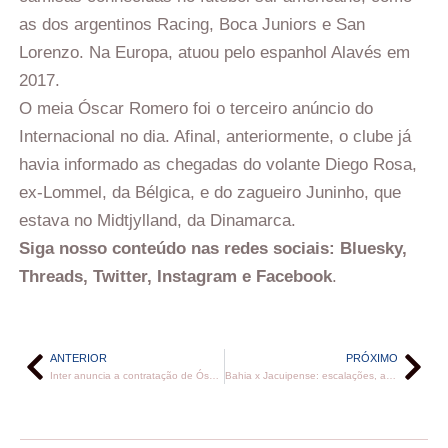
as dos argentinos Racing, Boca Juniors e San
Lorenzo. Na Europa, atuou pelo espanhol Alavés em
2017.
O meia Óscar Romero foi o terceiro anúncio do
Internacional no dia. Afinal, anteriormente, o clube já
havia informado as chegadas do volante Diego Rosa,
ex-Lommel, da Bélgica, e do zagueiro Juninho, que
estava no Midtjylland, da Dinamarca.
Siga nosso conteúdo nas redes sociais: Bluesky,
Threads, Twitter, Instagram e Facebook
.
ANTERIOR
PRÓXIMO
Inter anuncia a contratação de Óscar Romero
Bahia x Jacuipense: escalações, arbitragem, onde assistir e palpite