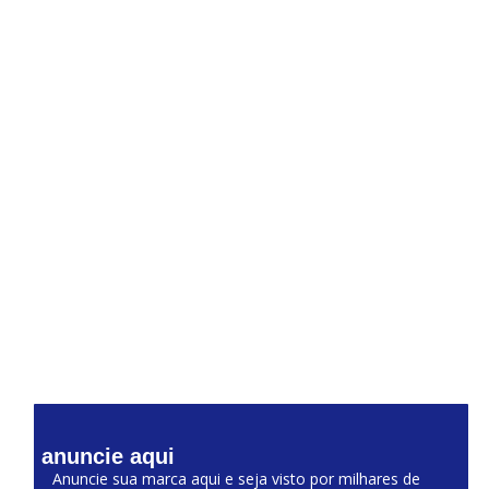
anuncie aqui
Anuncie sua marca aqui e seja visto por milhares de